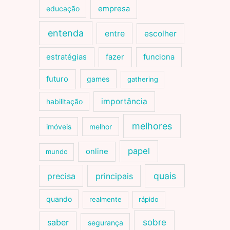
educação
empresa
entenda
entre
escolher
estratégias
fazer
funciona
futuro
games
gathering
importância
habilitação
melhores
imóveis
melhor
papel
online
mundo
quais
precisa
principais
quando
realmente
rápido
sobre
saber
segurança