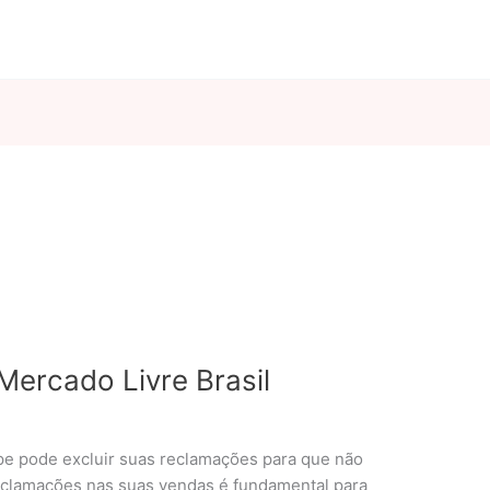
ercado Livre Brasil
pe pode excluir suas reclamações para que não
reclamações nas suas vendas é fundamental para