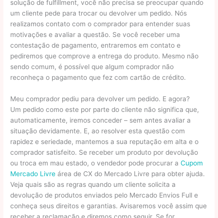
solução de fulfillment, você não precisa se preocupar quando
um cliente pede para trocar ou devolver um pedido. Nós
realizamos contato com o comprador para entender suas
motivações e avaliar a questão. Se você receber uma
contestação de pagamento, entraremos em contato e
pediremos que comprove a entrega do produto. Mesmo não
sendo comum, é possível que algum comprador não
reconheça o pagamento que fez com cartão de crédito.
Meu comprador pediu para devolver um pedido. E agora?
Um pedido como este por parte do cliente não significa que,
automaticamente, iremos conceder – sem antes avaliar a
situação devidamente. E, ao resolver esta questão com
rapidez e seriedade, mantemos a sua reputação em alta e o
comprador satisfeito. Se receber um produto por devolução
ou troca em mau estado, o vendedor pode procurar a
Cupom
Mercado Livre
área de CX do Mercado Livre para obter ajuda.
Veja quais são as regras quando um cliente solicita a
devolução de produtos enviados pelo Mercado Envios Full e
conheça seus direitos e garantias. Avisaremos você assim que
receber a reclamação e diremos como seguir. Se for