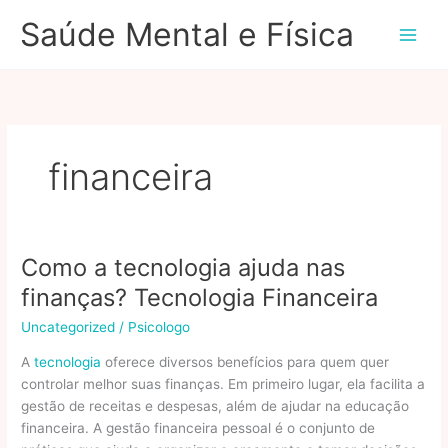
Ir
Saúde Mental e Física
para
o
conteúdo
financeira
Como a tecnologia ajuda nas
finanças? Tecnologia Financeira
Uncategorized
/
Psicologo
A
tecnologia
oferece diversos benefícios para quem quer
controlar melhor suas finanças. Em primeiro lugar, ela facilita a
gestão de receitas e despesas, além de ajudar na educação
financeira. A gestão financeira pessoal é o conjunto de