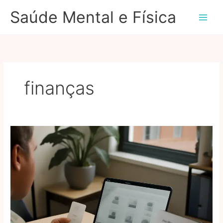
Ir
Saúde Mental e Física
para
o
conteúdo
finanças