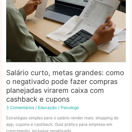
Salário curto, metas grandes: como
o negativado pode fazer compras
planejadas virarem caixa com
cashback e cupons
3 Comentários
/
Educação
/
Psicologo
Estratégias simples para o salário render mais: shopping do
app, cupons e cashback. Guia prático para empresa em
crescimento, inclusive negativado.