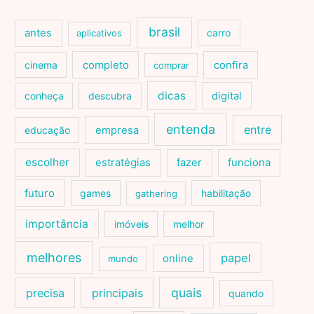
brasil
antes
carro
aplicativos
cinema
completo
confira
comprar
dicas
conheça
descubra
digital
entenda
entre
educação
empresa
escolher
estratégias
fazer
funciona
futuro
games
habilitação
gathering
importância
imóveis
melhor
melhores
papel
online
mundo
quais
precisa
principais
quando