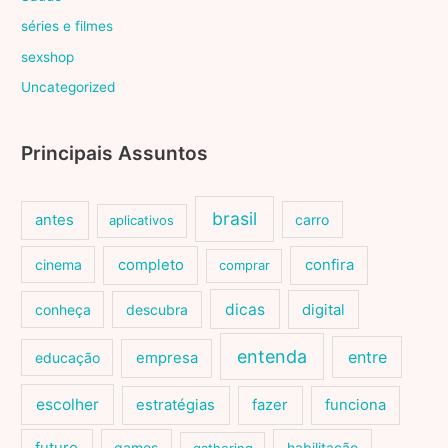
séries e filmes
sexshop
Uncategorized
Principais Assuntos
brasil
antes
carro
aplicativos
cinema
completo
confira
comprar
dicas
conheça
descubra
digital
entenda
entre
educação
empresa
escolher
estratégias
fazer
funciona
games
habilitação