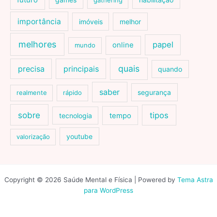
futuro
gathering
importância
imóveis
melhor
melhores
papel
online
mundo
quais
precisa
principais
quando
saber
segurança
realmente
rápido
sobre
tipos
tecnologia
tempo
youtube
valorização
Copyright © 2026 Saúde Mental e Física | Powered by
Tema Astra
para WordPress