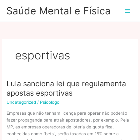
Ir
Saúde Mental e Física
para
o
conteúdo
esportivas
Lula sanciona lei que regulamenta
apostas esportivas
Uncategorized
/
Psicologo
Empresas que não tenham licença para operar não poderão
fazer propaganda para atrair apostadores, por exemplo. Pela
MP, as empresas operadoras de loteria de quota fixa,
conhecidas como “bets”, serão taxadas em 18% sobre a