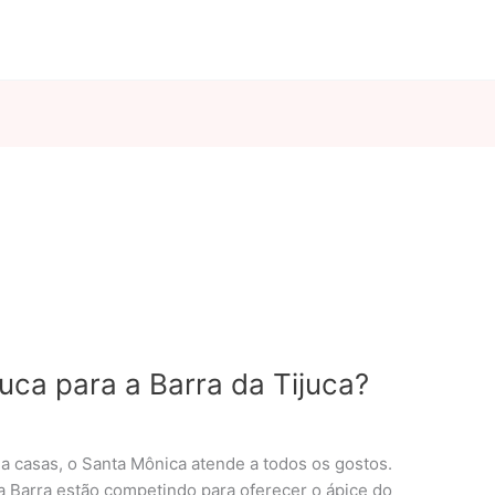
juca para a Barra da Tijuca?
 casas, o Santa Mônica atende a todos os gostos.
 Barra estão competindo para oferecer o ápice do