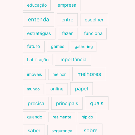
educação
empresa
entenda
entre
escolher
estratégias
fazer
funciona
futuro
games
gathering
importância
habilitação
melhores
imóveis
melhor
papel
online
mundo
quais
precisa
principais
quando
realmente
rápido
sobre
saber
segurança