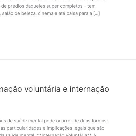
 de prédios daqueles super completos – tem
salão de beleza, cinema e até balsa para a […]
rnação voluntária e internação
ções de saúde mental pode ocorrer de duas formas:
uas particularidades e implicações legais que são
da saúde mental. **Internação Voluntária** A