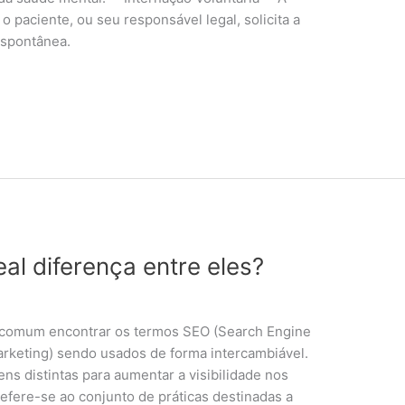
 paciente, ou seu responsável legal, solicita a
espontânea.
al diferença entre eles?
 é comum encontrar os termos SEO (Search Engine
rketing) sendo usados de forma intercambiável.
s distintas para aumentar a visibilidade nos
fere-se ao conjunto de práticas destinadas a