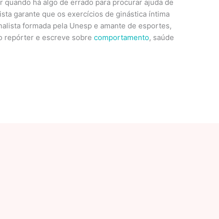
 quando há algo de errado para procurar ajuda de
lista garante que os exercícios de ginástica íntima
nalista formada pela Unesp e amante de esportes,
o repórter e escreve sobre
comportamento
, saúde