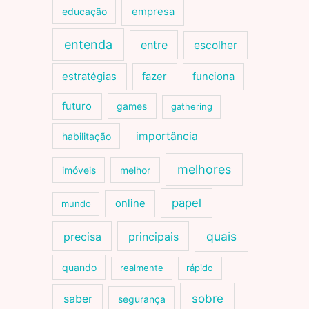
educação
empresa
entenda
entre
escolher
estratégias
fazer
funciona
futuro
games
gathering
importância
habilitação
melhores
imóveis
melhor
papel
online
mundo
quais
precisa
principais
quando
realmente
rápido
sobre
saber
segurança