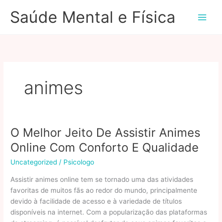
Ir
Saúde Mental e Física
para
o
conteúdo
animes
O Melhor Jeito De Assistir Animes
Online Com Conforto E Qualidade
Uncategorized
/
Psicologo
Assistir animes online tem se tornado uma das atividades
favoritas de muitos fãs ao redor do mundo, principalmente
devido à facilidade de acesso e à variedade de títulos
disponíveis na internet. Com a popularização das plataformas