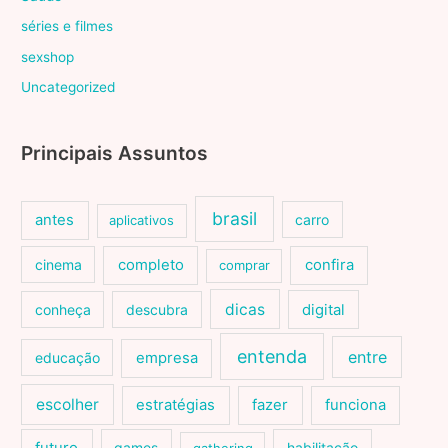
séries e filmes
sexshop
Uncategorized
Principais Assuntos
brasil
antes
carro
aplicativos
cinema
completo
confira
comprar
dicas
conheça
descubra
digital
entenda
entre
educação
empresa
escolher
estratégias
fazer
funciona
games
habilitação