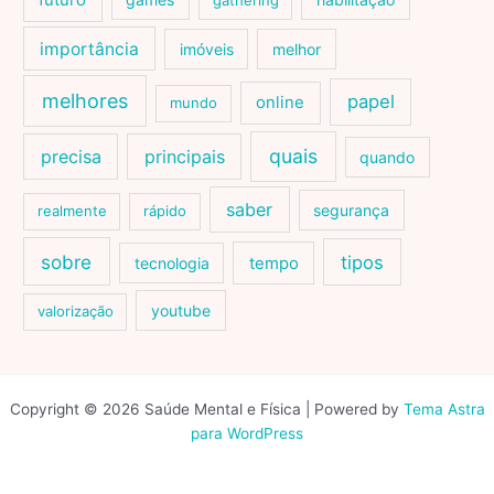
futuro
gathering
importância
imóveis
melhor
melhores
papel
online
mundo
quais
precisa
principais
quando
saber
segurança
realmente
rápido
sobre
tipos
tecnologia
tempo
youtube
valorização
Copyright © 2026 Saúde Mental e Física | Powered by
Tema Astra
para WordPress