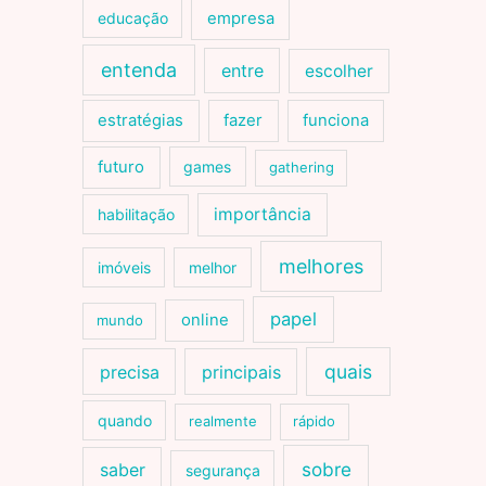
educação
empresa
entenda
entre
escolher
estratégias
fazer
funciona
futuro
games
gathering
importância
habilitação
melhores
imóveis
melhor
papel
online
mundo
quais
precisa
principais
quando
realmente
rápido
sobre
saber
segurança