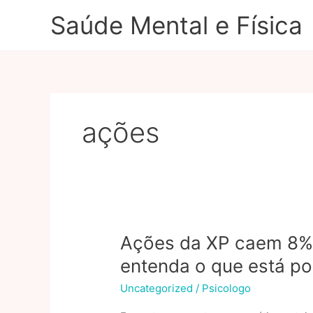
Ir
Saúde Mental e Física
para
o
conteúdo
ações
Ações da XP caem 8% 
entenda o que está po
Uncategorized
/
Psicologo