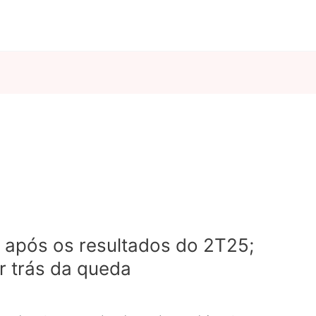
após os resultados do 2T25;
r trás da queda