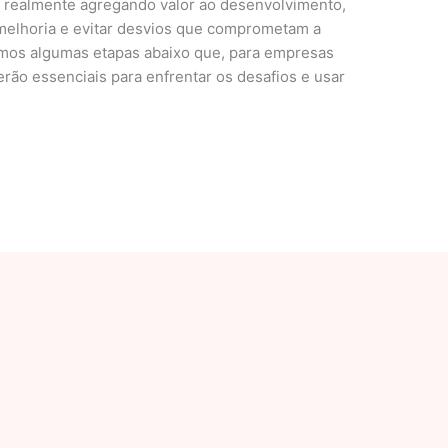
ja realmente agregando valor ao desenvolvimento,
e melhoria e evitar desvios que comprometam a
amos algumas etapas abaixo que, para empresas
ão essenciais para enfrentar os desafios e usar