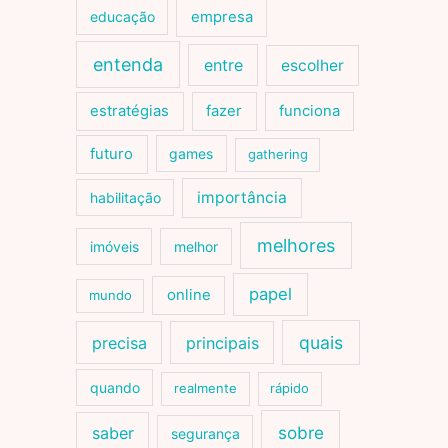
educação
empresa
entenda
entre
escolher
estratégias
fazer
funciona
futuro
games
gathering
importância
habilitação
melhores
imóveis
melhor
papel
online
mundo
quais
precisa
principais
quando
realmente
rápido
sobre
saber
segurança