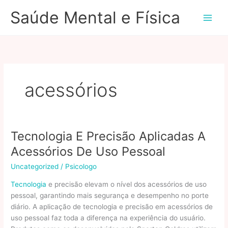
Ir
Saúde Mental e Física
para
o
conteúdo
acessórios
Tecnologia E Precisão Aplicadas A
Acessórios De Uso Pessoal
Uncategorized
/
Psicologo
Tecnologia
e precisão elevam o nível dos acessórios de uso
pessoal, garantindo mais segurança e desempenho no porte
diário. A aplicação de tecnologia e precisão em acessórios de
uso pessoal faz toda a diferença na experiência do usuário.