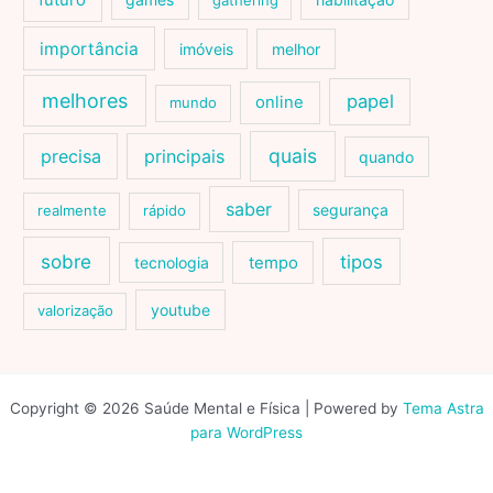
futuro
gathering
importância
imóveis
melhor
melhores
papel
online
mundo
quais
precisa
principais
quando
saber
segurança
realmente
rápido
sobre
tipos
tecnologia
tempo
youtube
valorização
Copyright © 2026 Saúde Mental e Física | Powered by
Tema Astra
para WordPress