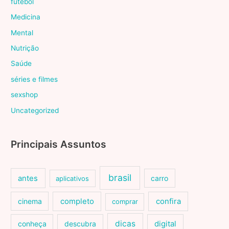
futebol
Medicina
Mental
Nutrição
Saúde
séries e filmes
sexshop
Uncategorized
Principais Assuntos
brasil
antes
carro
aplicativos
cinema
completo
confira
comprar
dicas
conheça
descubra
digital