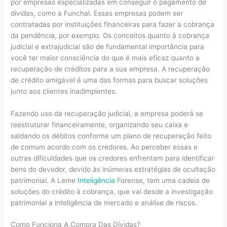
por empresas especializadas em conseguir o pagamento de
dívidas, como a Funchal. Essas empresas podem ser
contratadas por instituições financeiras para fazer a cobrança
da pendência, por exemplo. Os conceitos quanto à cobrança
judicial e extrajudicial são de fundamental importância para
você ter maior consciência do que é mais eficaz quanto a
recuperação de créditos para a sua empresa. A recuperação
de crédito amigável é uma das formas para buscar soluções
junto aos clientes inadimplentes.
Fazendo uso da recuperação judicial, a empresa poderá se
reestruturar financeiramente, organizando seu caixa e
saldando os débitos conforme um plano de recuperação feito
de comum acordo com os credores. Ao perceber essas e
outras dificuldades que os credores enfrentam para identificar
bens do devedor, devido às inúmeras estratégias de ocultação
patrimonial. A Leme
Inteligência
Forense, tem uma cadeia de
soluções do crédito à cobrança, que vai desde a investigação
patrimonial a inteligência de mercado e análise de riscos.
Como Funciona A Compra Das Dívidas?