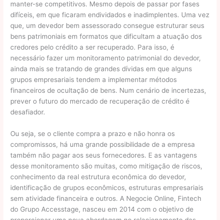
manter-se competitivos. Mesmo depois de passar por fases
difíceis, em que ficaram endividados e inadimplentes. Uma vez
que, um devedor bem assessorado consegue estruturar seus
bens patrimoniais em formatos que dificultam a atuação dos
credores pelo crédito a ser recuperado. Para isso, é
necessário fazer um monitoramento patrimonial do devedor,
ainda mais se tratando de grandes dívidas em que alguns
grupos empresariais tendem a implementar métodos
financeiros de ocultação de bens. Num cenário de incertezas,
prever o futuro do mercado de recuperação de crédito é
desafiador.
Ou seja, se o cliente compra a prazo e não honra os
compromissos, há uma grande possibilidade de a empresa
também não pagar aos seus fornecedores. E as vantagens
desse monitoramento são muitas, como mitigação de riscos,
conhecimento da real estrutura econômica do devedor,
identificação de grupos econômicos, estruturas empresariais
sem atividade financeira e outros. A Negocie Online, Fintech
do Grupo Accesstage, nasceu em 2014 com o objetivo de