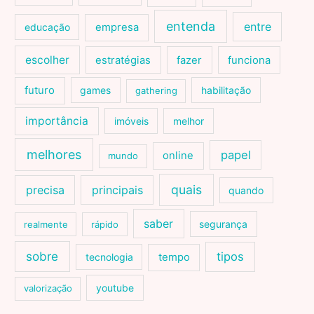
entenda
entre
educação
empresa
escolher
estratégias
fazer
funciona
futuro
games
habilitação
gathering
importância
imóveis
melhor
melhores
papel
online
mundo
quais
precisa
principais
quando
saber
segurança
realmente
rápido
sobre
tipos
tecnologia
tempo
youtube
valorização