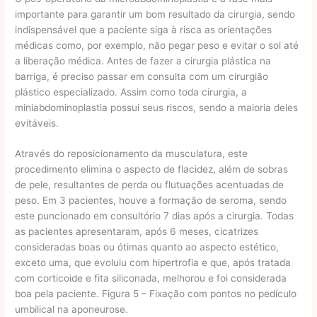
importante para garantir um bom resultado da cirurgia, sendo
indispensável que a paciente siga à risca as orientações
médicas como, por exemplo, não pegar peso e evitar o sol até
a liberação médica. Antes de fazer a cirurgia plástica na
barriga, é preciso passar em consulta com um cirurgião
plástico especializado. Assim como toda cirurgia, a
miniabdominoplastia possui seus riscos, sendo a maioria deles
evitáveis.
Através do reposicionamento da musculatura, este
procedimento elimina o aspecto de flacidez, além de sobras
de pele, resultantes de perda ou flutuações acentuadas de
peso. Em 3 pacientes, houve a formação de seroma, sendo
este puncionado em consultório 7 dias após a cirurgia. Todas
as pacientes apresentaram, após 6 meses, cicatrizes
consideradas boas ou ótimas quanto ao aspecto estético,
exceto uma, que evoluiu com hipertrofia e que, após tratada
com corticoide e fita siliconada, melhorou e foi considerada
boa pela paciente. Figura 5 – Fixação com pontos no pedículo
umbilical na aponeurose.