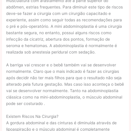
musculatura com afastamento até a parte superior do
abdômen, estrias frequentes. Para diminuir este tipo de riscos
deve-se fazer a cirurgia com um cirurgião capacitado e
experiente, assim como seguir todas as recomendações para
o pré e pós-operatório. A mini abdominoplastia é uma cirurgia
bastante segura, no entanto, possui alguns riscos como
infecção da cicatriz, abertura dos pontos, formação de
seroma e hematomas. A abdominoplastia é normalmente é
realizada sob anestesia peridural com sedação.
A barriga vai crescer e o bebê também vai se desenvolver
normalmente. Claro que o mais indicado é fazer as cirurgias
após decidir não ter mais filhos para que o resultado não seja
alterado pela futura gestação. Mas caso isso aconteça o bebê
vai se desenvolver normalmente. Tanto na abdominoplastia
clássica como na mini-abdominoplastia, o músculo abdominal
pode ser costurado .
Existem Riscos Na Cirurgia?
A gordura abdominal e das cinturas é diminuída através de
lipoaspiração e o músculo abdominal é completamente