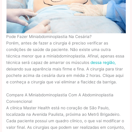
Pode Fazer Miniabdominoplastia Na Cesária?
Porém, antes de fazer a cirurgia é preciso verificar as
condições de saúde da paciente. Não existe uma outra
técnica menor que a miniabdominoplastia. Afinal, apenas essa
técnica será capaz de amarrar os músculos
dessa região,
deixando sua aparência mais firme e fina. A cirurgia para tirar
pochete acima da cesária dura em média 2 horas. Clique aqui
e conheça a cirurgia que vai eliminar a flacidez da barriga.
Compare A Miniabdominoplastia Com A Abdominoplastia
Convencional
A clínica Master Health está no coração de São Paulo,
localizada na Avenida Paulista, próxima ao Metrô Brigadeiro.
Cada paciente possui um quadro clínico, o que vai modificar o
valor final. As cirurgias que podem ser realizadas em conjunto,