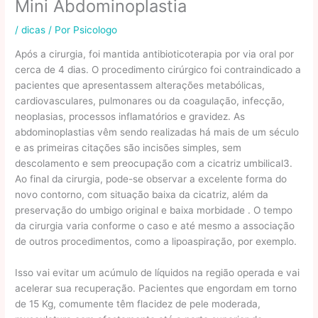
Mini Abdominoplastia
/
dicas
/ Por
Psicologo
Após a cirurgia, foi mantida antibioticoterapia por via oral por
cerca de 4 dias. O procedimento cirúrgico foi contraindicado a
pacientes que apresentassem alterações metabólicas,
cardiovasculares, pulmonares ou da coagulação, infecção,
neoplasias, processos inflamatórios e gravidez. As
abdominoplastias vêm sendo realizadas há mais de um século
e as primeiras citações são incisões simples, sem
descolamento e sem preocupação com a cicatriz umbilical3.
Ao final da cirurgia, pode-se observar a excelente forma do
novo contorno, com situação baixa da cicatriz, além da
preservação do umbigo original e baixa morbidade . O tempo
da cirurgia varia conforme o caso e até mesmo a associação
de outros procedimentos, como a lipoaspiração, por exemplo.
Isso vai evitar um acúmulo de líquidos na região operada e vai
acelerar sua recuperação. Pacientes que engordam em torno
de 15 Kg, comumente têm flacidez de pele moderada,