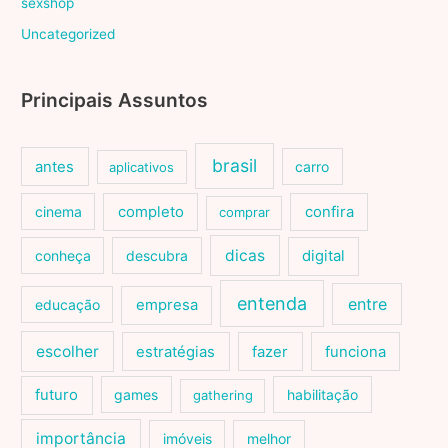
sexshop
Uncategorized
Principais Assuntos
brasil
antes
carro
aplicativos
cinema
completo
confira
comprar
dicas
conheça
descubra
digital
entenda
entre
educação
empresa
escolher
estratégias
fazer
funciona
futuro
games
habilitação
gathering
importância
imóveis
melhor