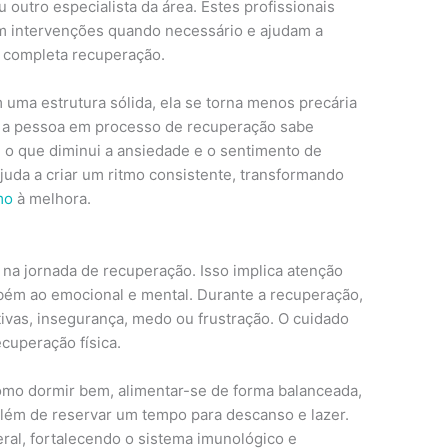
 outro especialista da área. Estes profissionais
am intervenções quando necessário e ajudam a
 a completa recuperação.
uma estrutura sólida, ela se torna menos precária
ou a pessoa em processo de recuperação sabe
 o que diminui a ansiedade e o sentimento de
ajuda a criar um ritmo consistente, transformando
mo
à melhora.
a jornada de recuperação. Isso implica atenção
bém ao emocional e mental. Durante a recuperação,
as, insegurança, medo ou frustração. O cuidado
cuperação física.
como dormir bem, alimentar-se de forma balanceada,
 além de reservar um tempo para descanso e lazer.
al, fortalecendo o sistema imunológico e