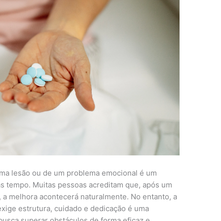
 uma lesão ou de um problema emocional é um
s tempo. Muitas pessoas acreditam que, após um
 a melhora acontecerá naturalmente. No entanto, a
xige estrutura, cuidado e dedicação é uma
sca superar obstáculos de forma eficaz e