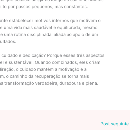
eito por passos pequenos, mas constantes.
tante estabelecer motivos internos que motivem o
 de uma vida mais saudável e equilibrada, mesmo
e uma rotina disciplinada, aliada ao apoio de um
ultados.
, cuidado e dedicação? Porque esses três aspectos
l e sustentável. Quando combinados, eles criam
 direção, o cuidado mantém a motivação e a
im, o caminho da recuperação se torna mais
a transformação verdadeira, duradoura e plena.
Post seguinte