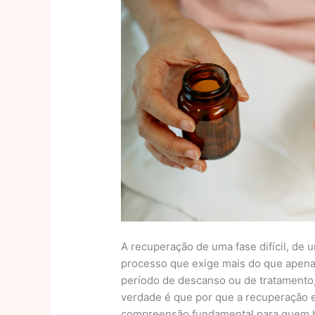
A recuperação de uma fase difícil, de
processo que exige mais do que apena
período de descanso ou de tratamento,
verdade é que por que a recuperação e
compreensão fundamental para quem bu