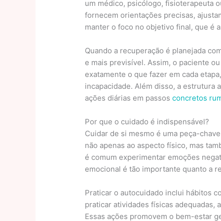
um médico, psicólogo, fisioterapeuta ou
fornecem orientações precisas, ajust
manter o foco no objetivo final, que é
Quando a recuperação é planejada com 
e mais previsível. Assim, o paciente 
exatamente o que fazer em cada etapa,
incapacidade. Além disso, a estrutura 
ações diárias em passos
concretos ru
Por que o cuidado é indispensável?
Cuidar de si mesmo é uma peça-chave n
não apenas ao aspecto físico, mas tam
é comum experimentar emoções negativ
emocional é tão importante quanto a re
Praticar o autocuidado inclui hábitos 
praticar atividades físicas adequadas,
Essas ações promovem o bem-estar ger