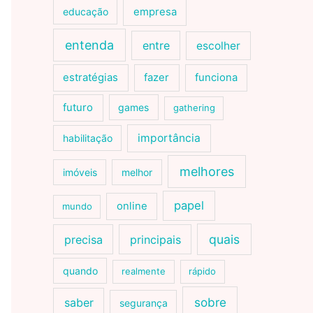
educação
empresa
entenda
entre
escolher
estratégias
fazer
funciona
futuro
games
gathering
importância
habilitação
melhores
imóveis
melhor
papel
online
mundo
quais
precisa
principais
quando
realmente
rápido
sobre
saber
segurança