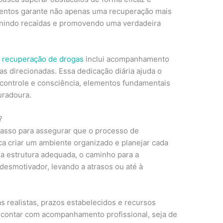
entos garante não apenas uma recuperação mais
enindo recaídas e promovendo uma verdadeira
e recuperação de drogas
inclui acompanhamento
as direcionadas. Essa dedicação diária ajuda o
ocontrole e consciência, elementos fundamentais
uradoura.
?
 passo para assegurar que o processo de
ica criar um ambiente organizado e planejar cada
a estrutura adequada, o caminho para a
desmotivador, levando a atrasos ou até à
s realistas, prazos estabelecidos e recursos
 contar com acompanhamento profissional, seja de