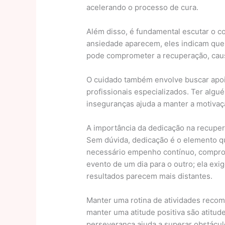
acelerando o processo de cura.
Além disso, é fundamental escutar o c
ansiedade aparecem, eles indicam que a
pode comprometer a recuperação, cau
O cuidado também envolve buscar apoio
profissionais especializados. Ter algu
inseguranças ajuda a manter a motivaçã
A importância da dedicação na recupe
Sem dúvida, dedicação é o elemento q
necessário empenho contínuo, comprom
evento de um dia para o outro; ela ex
resultados parecem mais distantes.
Manter uma rotina de atividades recom
manter uma atitude positiva são atitud
perseverança ajuda a superar obstácul