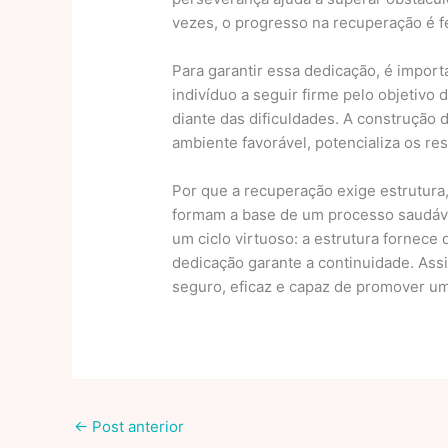
vezes, o progresso na recuperação é f
Para garantir essa dedicação, é impor
indivíduo a seguir firme pelo objetivo
diante das dificuldades. A construção d
ambiente favorável, potencializa os res
Por que a recuperação exige estrutura
formam a base de um processo saudáve
um ciclo virtuoso: a estrutura fornece
dedicação garante a continuidade. Ass
seguro, eficaz e capaz de promover um
←
Post anterior