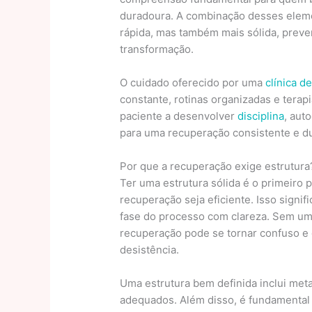
duradoura. A combinação desses elem
rápida, mas também mais sólida, prev
transformação.
O cuidado oferecido por uma
clínica d
constante, rotinas organizadas e terapi
paciente a desenvolver
disciplina
, aut
para uma recuperação consistente e d
Por que a recuperação exige estrutura
Ter uma estrutura sólida é o primeiro
recuperação seja eficiente. Isso signif
fase do processo com clareza. Sem um
recuperação pode se tornar confuso e 
desistência.
Uma estrutura bem definida inclui meta
adequados. Além disso, é fundamental