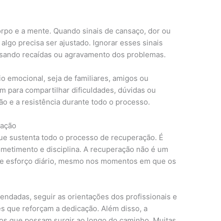
orpo e a mente. Quando sinais de cansaço, dor ou
lgo precisa ser ajustado. Ignorar esses sinais
sando recaídas ou agravamento dos problemas.
 emocional, seja de familiares, amigos ou
ém para compartilhar dificuldades, dúvidas ou
o e a resistência durante todo o processo.
ração
ue sustenta todo o processo de recuperação. É
etimento e disciplina. A recuperação não é um
ige esforço diário, mesmo nos momentos em que os
endadas, seguir as orientações dos profissionais e
es que reforçam a dedicação. Além disso, a
os que possam surgir ao longo do caminho. Muitas