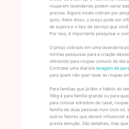
roupa em lavanderias podem variar ba
precisa. Alguns locais cobram por peç
quilo. Além disso, o preço pode ser inf
de sujeira e o tipo de serviço que voc
Por isso, é importante pesquisar e co
O preço cobrado em uma lavanderia por
minhas pesquisas para a criação desse 
oferecido para roupas comuns do dia a
Contratar uma diarista
lavagem de per
para quem não quer lavar as roupas em
Para famílias que já têm o hábito do ta
16kg é para família grande ou para qu
para colocar edredom de casal, roupa
família de duas pessoas num ciclo só, 
outros fatores que devem influenciar a
presta atenção. São detalhes, mas que 