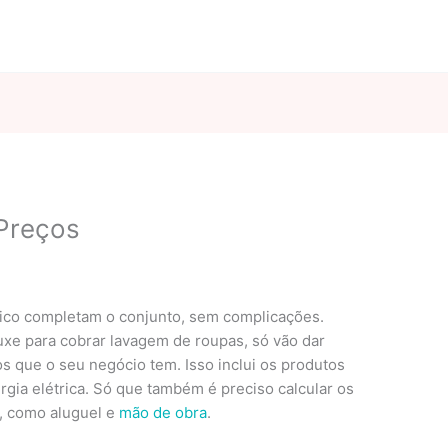
 Preços
ânico completam o conjunto, sem complicações.
uxe para cobrar lavagem de roupas, só vão dar
s que o seu negócio tem. Isso inclui os produtos
gia elétrica. Só que também é preciso calcular os
, como aluguel e
mão de obra
.