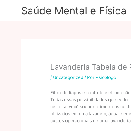
Ir
Saúde Mental e Física
para
o
conteúdo
Lavanderia Tabela de
/
Uncategorized
/ Por
Psicologo
Filtro de fiapos e controle eletromec
Todas essas possibilidades que eu tro
certo se você souber primeiro os custo
utilizados em uma lavagem, água e ener
custos operacionais de uma lavanderia