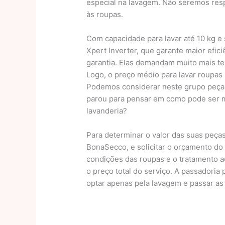
especial na lavagem. Não seremos resp
às roupas.
Com capacidade para lavar até 10 kg e
Xpert Inverter, que garante maior efic
garantia. Elas demandam muito mais t
Logo, o preço médio para lavar roupas
Podemos considerar neste grupo peças 
parou para pensar em como pode ser m
lavanderia?
Para determinar o valor das suas peças
BonaSecco, e solicitar o orçamento do s
condições das roupas e o tratamento 
o preço total do serviço. A passadoria
optar apenas pela lavagem e passar as