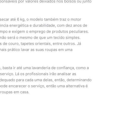
onsáveis por valores deixados nos bolsos ou junto
 secar até 6 kg, o modelo também traz o motor
iência energética e durabilidade, com dez anos de
empo e exigem o emprego de produtos peculiares.
 não será o mesmo de que um tecido simples.
de couro, tapetes orientais, entre outros. Já
ais prático lavar as suas roupas em uma
, basta ir até uma lavanderia de confiança, como a
erviço. Lá os profissionais irão analisar as
adequado para cada uma delas, então, determinando
 pode encarecer o serviço, então uma alternativa é
 roupas em casa.