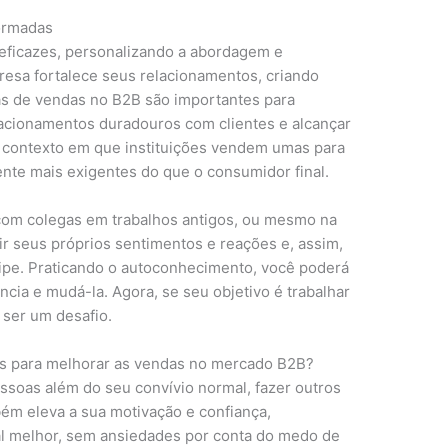
ormadas
eficazes, personalizando a abordagem e
esa fortalece seus relacionamentos, criando
ias de vendas no B2B são importantes para
lacionamentos duradouros com clientes e alcançar
o contexto em que instituições vendem umas para
nte mais exigentes do que o consumidor final.
 com colegas em trabalhos antigos, ou mesmo na
ir seus próprios sentimentos e reações e, assim,
ipe. Praticando o autoconhecimento, você poderá
ncia e mudá-la. Agora, se seu objetivo é trabalhar
 ser um desafio.
tes para melhorar as vendas no mercado B2B?
ssoas além do seu convívio normal, fazer outros
m eleva a sua motivação e confiança,
l melhor, sem ansiedades por conta do medo de