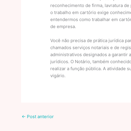
reconhecimento de firma, lavratura de
o trabalho em cartório exige conhecime
entendermos como trabalhar em cartór
de empresa.
Você não precisa de prática jurídica pa
chamados serviços notariais e de regis
administrativos designados a garantir 
jurídicos. O Notário, também conhecido
realizar a função pública. A atividade 
vigário.
←
Post anterior