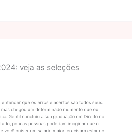
024: veja as seleções
o, entender que os erros e acertos são todos seus.
o, mas chegou um determinado momento que eu
lica. Gentil concluiu a sua graduação em Direito no
de tudo, poucas pessoas poderiam imaginar que o
Se você quiser um salário maior, precisará estar no