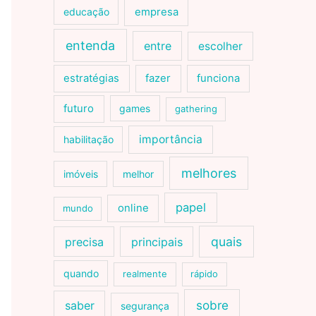
educação
empresa
entenda
entre
escolher
estratégias
fazer
funciona
futuro
games
gathering
importância
habilitação
melhores
imóveis
melhor
papel
online
mundo
quais
precisa
principais
quando
realmente
rápido
sobre
saber
segurança