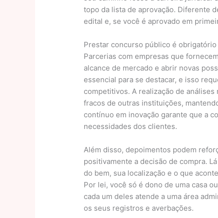
topo da lista de aprovação. Diferente d
edital e, se você é aprovado em prime
Prestar concurso público é obrigatório
Parcerias com empresas que fornecem
alcance de mercado e abrir novas poss
essencial para se destacar, e isso req
competitivos. A realização de análises 
fracos de outras instituições, mantend
contínuo em inovação garante que a c
necessidades dos clientes.
Além disso, depoimentos podem reforça
positivamente a decisão de compra. Lá 
do bem, sua localização e o que aconte
Por lei, você só é dono de uma casa o
cada um deles atende a uma área admin
os seus registros e averbações.