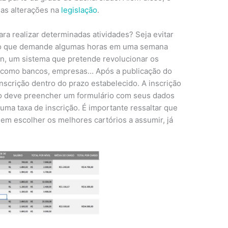
 as alterações na
legislação
.
a realizar determinadas atividades? Seja evitar
ação que demande algumas horas em uma semana
in, um sistema que pretende revolucionar os
, como bancos, empresas… Após a publicação do
inscrição dentro do prazo estabelecido. A inscrição
ato deve preencher um formulário com seus dados
uma taxa de inscrição. É importante ressaltar que
m escolher os melhores cartórios a assumir, já