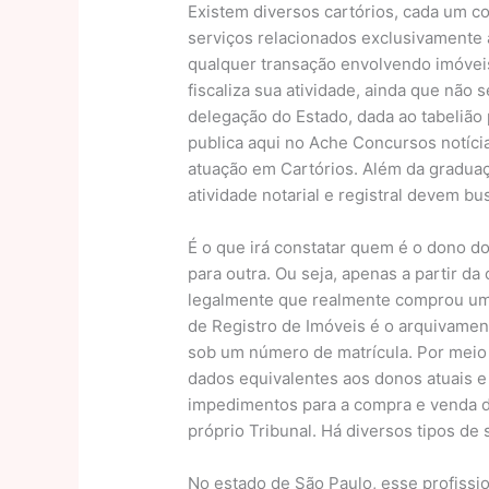
Existem diversos cartórios, cada um co
serviços relacionados exclusivamente a
qualquer transação envolvendo imóvei
fiscaliza sua atividade, ainda que não 
delegação do Estado, dada ao tabeliã
publica aqui no Ache Concursos notíci
atuação em Cartórios. Além da graduaç
atividade notarial e registral devem bu
É o que irá constatar quem é o dono d
para outra. Ou seja, apenas a partir d
legalmente que realmente comprou uma
de Registro de Imóveis é o arquivament
sob um número de matrícula. Por meio 
dados equivalentes aos donos atuais e 
impedimentos para a compra e venda d
próprio Tribunal. Há diversos tipos de
No estado de São Paulo, esse profissio