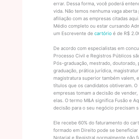
errar. Dessa forma, você poderá enten
vida. Não temos nenhuma vaga aberta
afiliação com as empresas citadas aqui
Médio completo ou estar cursando Admin
um Escrevente de
cartório
é de R$ 2.0
De acordo com especialistas em concurso
Processo Civil e Registros Públicos sã
Pós-graduação, mestrado, doutorado, 
graduação, prática jurídica, magistratur
magistratura superior também valem, e
títulos que os candidatos obtiveram.
empresas tomam a decisão de vender, 
elas. O termo M&A significa Fusão e A
decisão para o seu negócio precisam 
Ele recebe 60% do faturamento do car
formado em Direito pode se beneficiar a
Notarial e Registral normalmente não f