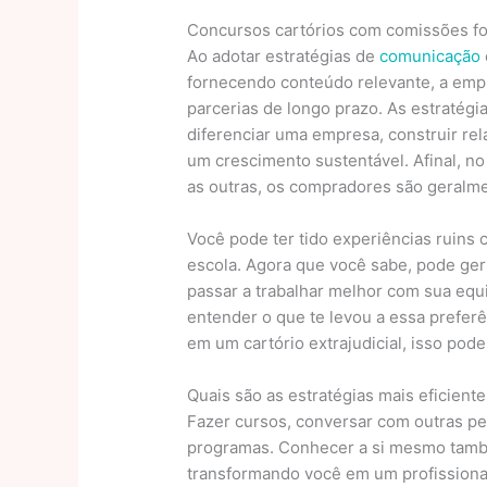
Concursos cartórios com comissões f
Ao adotar estratégias de
comunicação
fornecendo conteúdo relevante, a empr
parcerias de longo prazo. As estratég
diferenciar uma empresa, construir re
um crescimento sustentável. Afinal, n
as outras, os compradores são geralme
Você pode ter tido experiências ruins
escola. Agora que você sabe, pode ger
passar a trabalhar melhor com sua equ
entender o que te levou a essa preferê
em um cartório extrajudicial, isso pode
Quais são as estratégias mais eficien
Fazer cursos, conversar com outras pe
programas. Conhecer a si mesmo també
transformando você em um profissiona