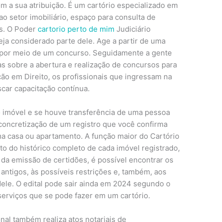
m a sua atribuição. É um cartório especializado em
o setor imobiliário, espaço para consulta de
s. O Poder
cartorio perto de mim
Judiciário
seja considerado parte dele. Age a partir de uma
o por meio de um concurso. Seguidamente a gente
as sobre a abertura e realização de concursos para
ão em Direito, os profissionais que ingressam na
scar capacitação contínua.
o imóvel e se houve transferência de uma pessoa
a concretização de um registro que você confirma
 casa ou apartamento. A função maior do Cartório
o do histórico completo de cada imóvel registrado,
da emissão de certidões, é possível encontrar os
antigos, às possíveis restrições e, também, aos
ele. O edital pode sair ainda em 2024 segundo o
 serviços que se pode fazer em um cartório.
nal também realiza atos notariais de