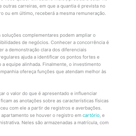
e outras carreiras, em que a quantia é prevista no
iro ou em último, receberá a mesma remuneração.
 soluções complementares podem ampliar o
ibilidades de negócios. Conhecer a concorrência é
uer a demonstração clara dos diferenciais
regulares ajuda a identificar os pontos fortes e
o a equipe alinhada. Finalmente, o investimento
ompanhia ofereça funções que atendam melhor às
r o valor do que é apresentado e influenciar
ficam as anotações sobre as características físicas
ceu com ele a partir de registros e averbações.
u apartamento se houver o registro em
cartório
, e
istrativa. Neles são armazenadas a matrícula, com