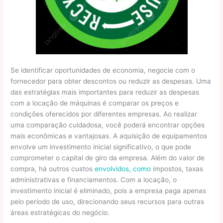
Se identificar oportunidades de economia, negocie com o
fornecedor para obter descontos ou reduzir as despesas. Uma
das estratégias mais importantes para reduzir as despesas
com a locação de máquinas é comparar os preços e
condições oferecidos por diferentes empresas. Ao realizar
uma comparação cuidadosa, você poderá encontrar opções
mais econômicas e vantajosas. A aquisição de equipamentos
envolve um investimento inicial significativo, o que pode
comprometer o capital de giro da empresa. Além do valor de
compra, há outros custos
envolvidos, como
impostos, taxas
administrativas e financiamentos. Com a locação, o
investimento inicial é eliminado, pois a empresa paga apenas
pelo período de uso, direcionando seus recursos para outras
áreas estratégicas do negócio.