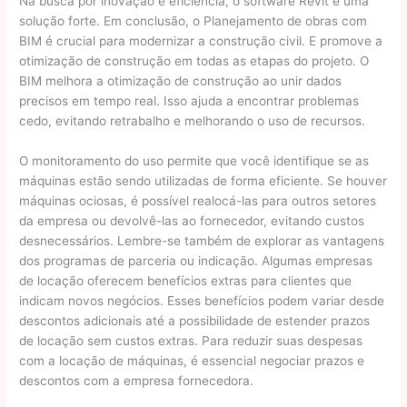
Na busca por inovação e eficiência, o software Revit é uma
solução forte. Em conclusão, o Planejamento de obras com
BIM é crucial para modernizar a construção civil. E promove a
otimização de construção em todas as etapas do projeto. O
BIM melhora a otimização de construção ao unir dados
precisos em tempo real. Isso ajuda a encontrar problemas
cedo, evitando retrabalho e melhorando o uso de recursos.
O monitoramento do uso permite que você identifique se as
máquinas estão sendo utilizadas de forma eficiente. Se houver
máquinas ociosas, é possível realocá-las para outros setores
da empresa ou devolvê-las ao fornecedor, evitando custos
desnecessários. Lembre-se também de explorar as vantagens
dos programas de parceria ou indicação. Algumas empresas
de locação oferecem benefícios extras para clientes que
indicam novos negócios. Esses benefícios podem variar desde
descontos adicionais até a possibilidade de estender prazos
de locação sem custos extras. Para reduzir suas despesas
com a locação de máquinas, é essencial negociar prazos e
descontos com a empresa fornecedora.