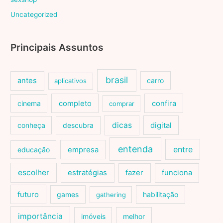
Uncategorized
Principais Assuntos
brasil
antes
carro
aplicativos
cinema
completo
confira
comprar
dicas
conheça
descubra
digital
entenda
entre
educação
empresa
escolher
estratégias
fazer
funciona
futuro
games
habilitação
gathering
importância
imóveis
melhor