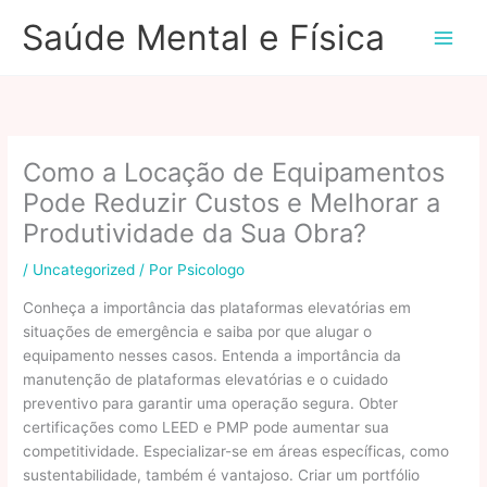
Ir
Saúde Mental e Física
para
o
conteúdo
Como a Locação de Equipamentos
Pode Reduzir Custos e Melhorar a
Produtividade da Sua Obra?
/
Uncategorized
/ Por
Psicologo
Conheça a importância das plataformas elevatórias em
situações de emergência e saiba por que alugar o
equipamento nesses casos. Entenda a importância da
manutenção de plataformas elevatórias e o cuidado
preventivo para garantir uma operação segura. Obter
certificações como LEED e PMP pode aumentar sua
competitividade. Especializar-se em áreas específicas, como
sustentabilidade, também é vantajoso. Criar um portfólio