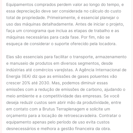
Equipamentos comprados perdem valor ao longo do tempo, e
essa depreciação deve ser considerada no cálculo do custo
total de propriedade. Primeiramente, é essencial planejar o
uso das máquinas detalhadamente. Antes de iniciar o projeto,
faça um cronograma que inclua as etapas de trabalho e as
máquinas necessárias para cada fase. Por fim, não se
esqueça de considerar o suporte oferecido pela locadora.
Elas são essenciais para facilitar o transporte, armazenamento
e manuseio de produtos em diversos segmentos, desde
indústrias até comércios varejistas. A Agência Internacional de
Energia (IEA) diz que as emissões de gases poluentes vão
crescer 20% até 2030. Mas, podemos diminuir essas
emissões com a redução de emissões de carbono, ajudando o
meio ambiente e a competitividade das empresas. Se você
deseja reduzir custos sem abrir mão da produtividade, entre
em contato com a Brutus Terraplenagem e solicite um
orçamento para a locação de retroescavadeira. Contratar o
equipamento apenas pelo período de uso evita custos
desnecessários e melhora a gestão financeira da obra.