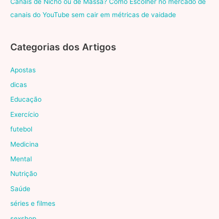
Canais de Nicho ou de Massa? Como Escolher no mercado de
canais do YouTube sem cair em métricas de vaidade
Categorias dos Artigos
Apostas
dicas
Educação
Exercício
futebol
Medicina
Mental
Nutrição
Saúde
séries e filmes
sexshop