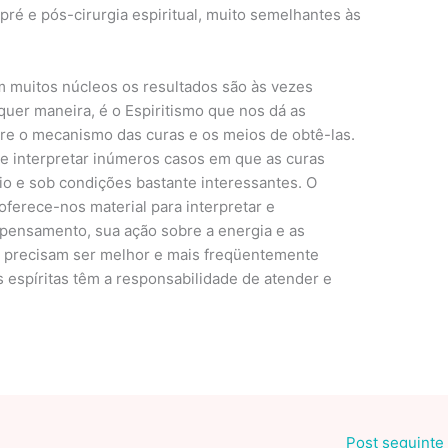
ré e pós-cirurgia espiritual, muito semelhantes às
muitos núcleos os resultados são às vezes
uer maneira, é o Espiritismo que nos dá as
re o mecanismo das curas e os meios de obtê-las.
 de interpretar inúmeros casos em que as curas
io e sob condições bastante interessantes. O
ferece-nos material para interpretar e
pensamento, sua ação sobre a energia e as
ce precisam ser melhor e mais freqüentemente
 espíritas têm a responsabilidade de atender e
Post seguinte