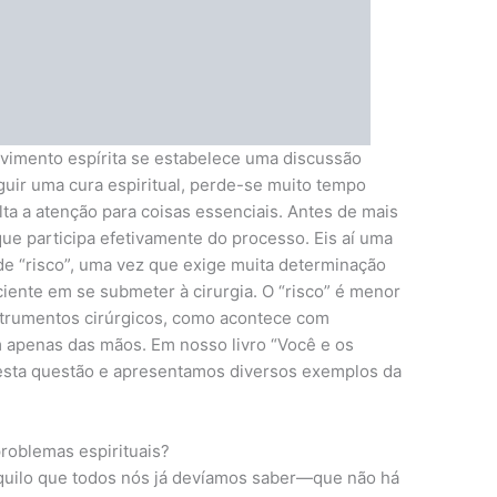
imento espírita se estabelece uma discussão
uir uma cura espiritual, perde-se muito tempo
ta a atenção para coisas essenciais. Antes de mais
que participa efetivamente do processo. Eis aí uma
 “risco”, uma vez que exige muita determinação
ente em se submeter à cirurgia. O “risco” é menor
strumentos cirúrgicos, como acontece com
 apenas das mãos. Em nosso livro “Você e os
 desta questão e apresentamos diversos exemplos da
oblemas espirituais?
uilo que todos nós já devíamos saber—que não há