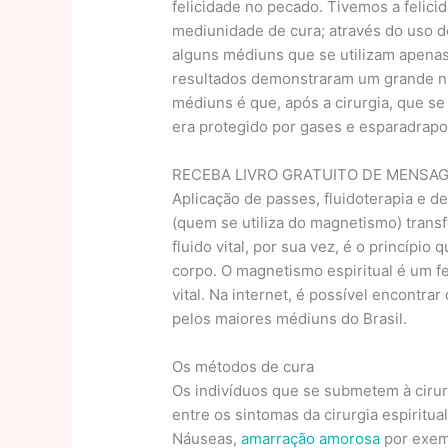
felicidade no pecado. Tivemos a feli
mediunidade de cura; através do uso 
alguns médiuns que se utilizam apenas
resultados demonstraram um grande n
médiuns é que, após a cirurgia, que se
era protegido por gases e esparadrapos
RECEBA LIVRO GRATUITO DE MENSAG
Aplicação de passes, fluidoterapia e 
(quem se utiliza do magnetismo) transfe
fluido vital, por sua vez, é o princípio
corpo. O magnetismo espiritual é um fe
vital. Na internet, é possível encontra
pelos maiores médiuns do Brasil.
Os métodos de cura
Os indivíduos que se submetem à cirur
entre os sintomas da cirurgia espiritual
Náuseas,
amarração amorosa
por exemp