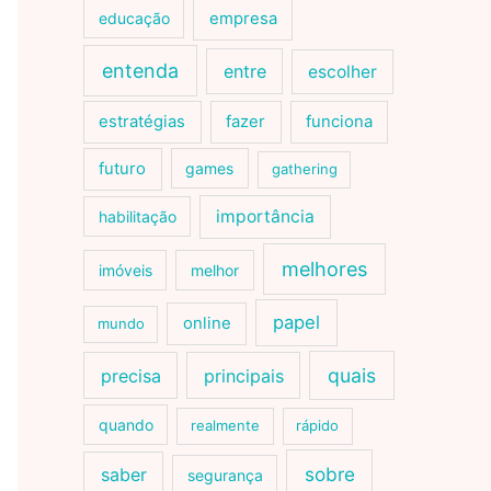
educação
empresa
entenda
entre
escolher
estratégias
fazer
funciona
futuro
games
gathering
importância
habilitação
melhores
imóveis
melhor
papel
online
mundo
quais
precisa
principais
quando
realmente
rápido
sobre
saber
segurança