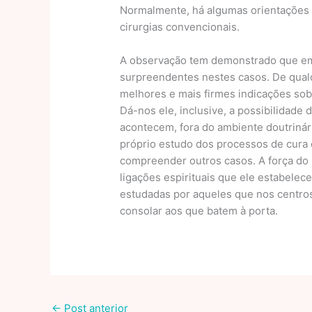
Normalmente, há algumas orientações p
cirurgias convencionais.
A observação tem demonstrado que em 
surpreendentes nestes casos. De qualq
melhores e mais firmes indicações sob
Dá-nos ele, inclusive, a possibilidade
acontecem, fora do ambiente doutrinár
próprio estudo dos processos de cura o
compreender outros casos. A força do 
ligações espirituais que ele estabele
estudadas por aqueles que nos centros
consolar aos que batem à porta.
←
Post anterior