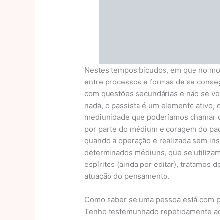
Nestes tempos bicudos, em que no mov
entre processos e formas de se conseg
com questões secundárias e não se vol
nada, o passista é um elemento ativo, 
mediunidade que poderíamos chamar de
por parte do médium e coragem do paci
quando a operação é realizada sem in
determinados médiuns, que se utilizam
espíritos (ainda por editar), tratamos
atuação do pensamento.
Como saber se uma pessoa está com pr
Tenho testemunhado repetidamente aq