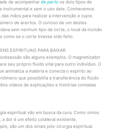
cidade de acompanhar
de perto
os dois tipos de
de instrumental e sem o uso dele. Conhecemos
 das mãos para realizar a intervenção e cujos
úmero de acertos. O curioso de um destes
 dava sem nenhum tipo de corte, o local da incisão
 como se o corte tivesse sido feito.
ENS ESPIRITUAIS PARA BAIXAR
desobsessão são alguns exemplos. O magnetizador
re seu próprio fluido vital para outro indivíduo. O
 que animaliza a matéria e conecta o espírito ao
nômeno que possibilita a transferência do fluido
r dois vídeos de explicações e histórias contadas
gia espiritual vão em busca da cura. Como vimos
, a dor é um efeito colateral existente.
lo, são um dos sinais pós-cirurgia espiritual.