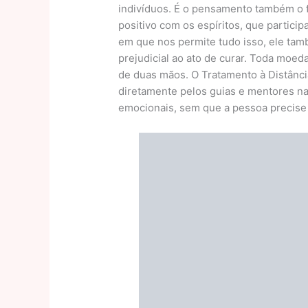
indivíduos. É o pensamento também o 
positivo com os espíritos, que partic
em que nos permite tudo isso, ele tamb
prejudicial ao ato de curar. Toda moeda
de duas mãos. O Tratamento à Distância
diretamente pelos guias e mentores n
emocionais, sem que a pessoa precise 