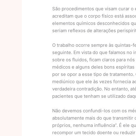
São procedimentos que visam curar o es
acreditam que o corpo físico está asso
elementos químicos desconhecidos que
seriam reflexos de alterações perispiri
O trabalho ocorre sempre às quintas-fe
seguinte. Em vista do que falamos no 
sobre os fluidos, ficam claros para nós
médicos e alguns deles bons espírita
por se opor a esse tipo de tratamento.
mediúnico que ele às vezes fornecia a
verdadeira contradição. No entanto, a
pacientes que tenham se utilizado daqu
Não devemos confundi-los com os méd
absolutamente mais do que transmitir 
próprios, nenhuma influência”. É ele q
recompor um tecido doente ou reduzir 