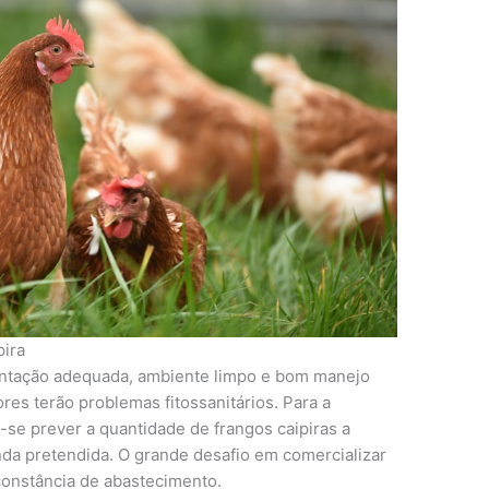
pira
entação adequada, ambiente limpo e bom manejo
res terão problemas fitossanitários. Para a
-se prever a quantidade de frangos caipiras a
da pretendida. O grande desafio em comercializar
constância de abastecimento.