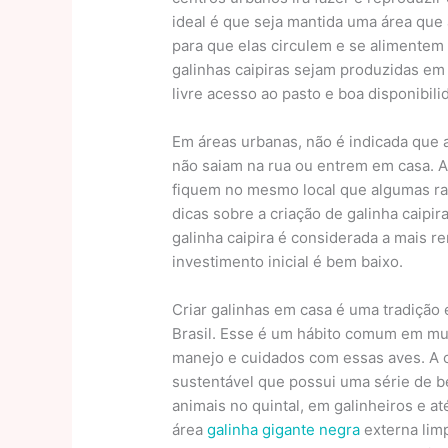
ideal é que seja mantida uma área que 
para que elas circulem e se alimentem 
galinhas caipiras sejam produzidas em 
livre acesso ao pasto e boa disponibi
Em áreas urbanas, não é indicada que 
não saiam na rua ou entrem em casa. A
fiquem no mesmo local que algumas raç
dicas sobre a criação de galinha caipir
galinha caipira é considerada a mais ren
investimento inicial é bem baixo.
Criar galinhas em casa é uma tradição 
Brasil. Esse é um hábito comum em muit
manejo e cuidados com essas aves. A cr
sustentável que possui uma série de 
animais no quintal, em galinheiros e a
área
galinha gigante negra
externa limp