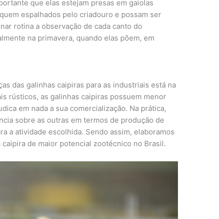
ortante que elas estejam presas em gaiolas
fiquem espalhados pelo criadouro e possam ser
rnar rotina a observação de cada canto do
palmente na primavera, quando elas põem, em
as das galinhas caipiras para as industriais está na
s rústicos, as galinhas caipiras possuem menor
dica em nada a sua comercialização. Na prática,
ência sobre as outras em termos de produção de
ara a atividade escolhida. Sendo assim, elaboramos
 caipira de maior potencial zootécnico no Brasil.