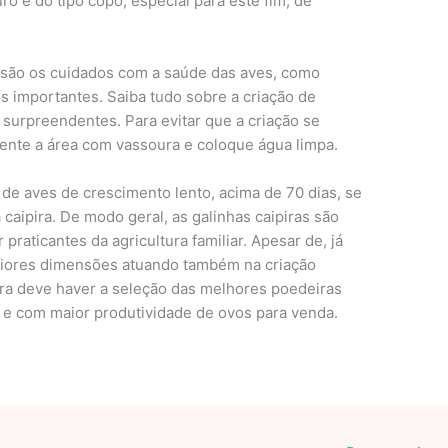
 é do tipo copo, especial para este fim, de
s são os cuidados com a saúde das aves, como
s importantes. Saiba tudo sobre a criação de
 surpreendentes. Para evitar que a criação se
ente a área com vassoura e coloque água limpa.
de aves de crescimento lento, acima de 70 dias, se
aipira. De modo geral, as galinhas caipiras são
praticantes da agricultura familiar. Apesar de, já
aiores dimensões atuando também na criação
pira deve haver a seleção das melhores poedeiras
 e com maior produtividade de ovos para venda.