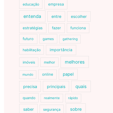
educação
empresa
entenda
entre
escolher
estratégias
fazer
funciona
futuro
games
gathering
importância
habilitação
melhores
imóveis
melhor
papel
online
mundo
quais
precisa
principais
quando
realmente
rápido
sobre
saber
segurança