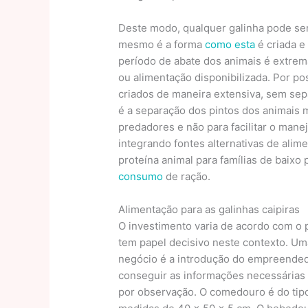
Deste modo, qualquer galinha pode ser
mesmo é a forma
como esta
é criada e
período de abate dos animais é extrem
ou alimentação disponibilizada. Por p
criados de maneira extensiva, sem sep
é a separação dos pintos dos animais 
predadores e não para facilitar o mane
integrando fontes alternativas de alime
proteína animal para famílias de baixo 
consumo
de ração.
Alimentação para as galinhas caipiras
O investimento varia de acordo com o
tem papel decisivo neste contexto. Um
negócio é a introdução do empreend
conseguir as informações necessárias 
por observação. O comedouro é do tipo