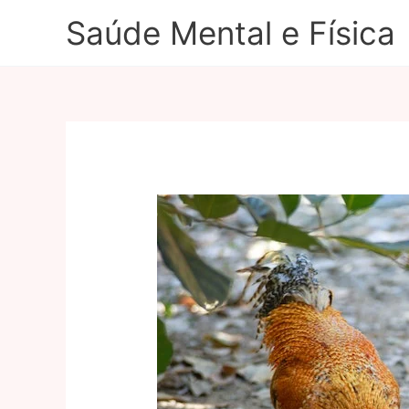
Ir
Saúde Mental e Física
para
o
conteúdo