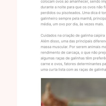
colocam ovos ao amanhecer, sendo imp
durante a noite para que os ovos não 
perdidos ou pisoteados. Uma dica é to
galinheiro sempre pela manhã, princi
média, um ovo por dia, às vezes mais.
Cuidados na criação de galinha caipira
Além disso, uma das principais diferenç
massa muscular. Por serem animais mai
rendimento de carcaça, o que não preju
algumas raças de galinhas têm prefer
carne e ovos, fatores determinantes p
uma curta lista com as raças de galinha