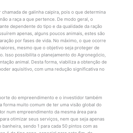
 chamada de galinha caipira, pois o que determina
 não a raça a que pertence. De modo geral, o
ante dependente do tipo e da qualidade da ração
ossuírem apenas, alguns poucos animais, estes são
aração por fases de vida. No máximo, o que ocorre
maiores, mesmo que o objetivo seja proteger de
jo. Isso possibilita o planejamento do Agronegócio,
ntação animal. Desta forma, viabiliza a obtenção de
poder aquisitivo, com uma redução significativa no
 porte do empreendimento e o investidor também
a forma muito comum de ter uma visão global do
edor num empreendimento da mesma área para
para otimizar seus serviços, nem que seja apenas
 banheira, sendo 1 para cada 50 pintos com as