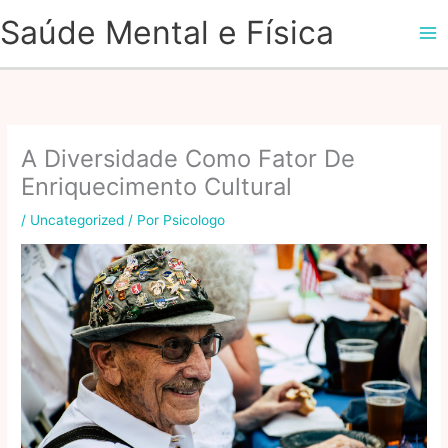
Ir
Saúde Mental e Física
para
o
conteúdo
A Diversidade Como Fator De
Enriquecimento Cultural
/
Uncategorized
/ Por
Psicologo