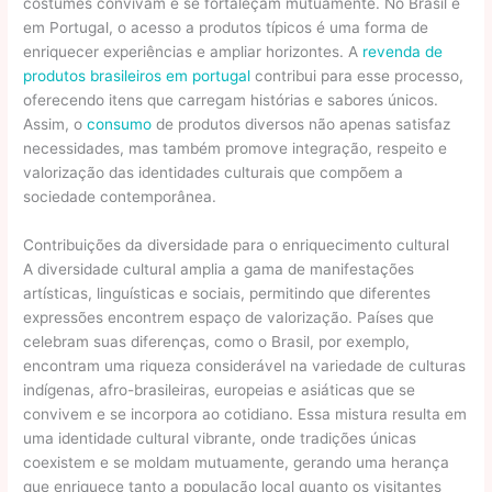
costumes convivam e se fortaleçam mutuamente. No Brasil e
em Portugal, o acesso a produtos típicos é uma forma de
enriquecer experiências e ampliar horizontes. A
revenda de
produtos brasileiros em portugal
contribui para esse processo,
oferecendo itens que carregam histórias e sabores únicos.
Assim, o
consumo
de produtos diversos não apenas satisfaz
necessidades, mas também promove integração, respeito e
valorização das identidades culturais que compõem a
sociedade contemporânea.
Contribuições da diversidade para o enriquecimento cultural
A diversidade cultural amplia a gama de manifestações
artísticas, linguísticas e sociais, permitindo que diferentes
expressões encontrem espaço de valorização. Países que
celebram suas diferenças, como o Brasil, por exemplo,
encontram uma riqueza considerável na variedade de culturas
indígenas, afro-brasileiras, europeias e asiáticas que se
convivem e se incorpora ao cotidiano. Essa mistura resulta em
uma identidade cultural vibrante, onde tradições únicas
coexistem e se moldam mutuamente, gerando uma herança
que enriquece tanto a população local quanto os visitantes