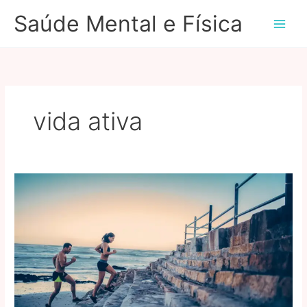
Ir
Saúde Mental e Física
para
o
conteúdo
vida ativa