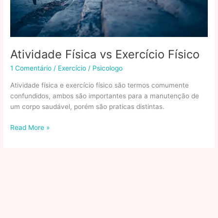
Atividade Física vs Exercício Físico
1 Comentário
/
Exercício
/
Psicologo
Atividade física e exercício físico são termos comumente
confundidos, ambos são importantes para a manutenção de
um corpo saudável, porém são praticas distintas.
Atividade
Read More »
Física
vs
Exercício
Físico