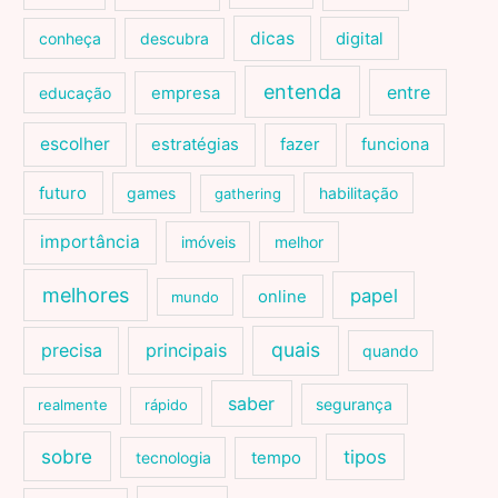
dicas
conheça
descubra
digital
entenda
entre
educação
empresa
escolher
estratégias
fazer
funciona
futuro
games
habilitação
gathering
importância
imóveis
melhor
melhores
papel
online
mundo
quais
precisa
principais
quando
saber
segurança
realmente
rápido
sobre
tipos
tecnologia
tempo