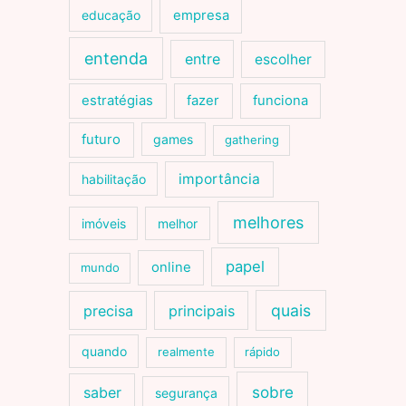
educação
empresa
entenda
entre
escolher
estratégias
fazer
funciona
futuro
games
gathering
importância
habilitação
melhores
imóveis
melhor
papel
online
mundo
quais
precisa
principais
quando
realmente
rápido
sobre
saber
segurança