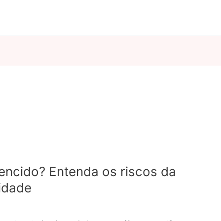
encido? Entenda os riscos da
idade