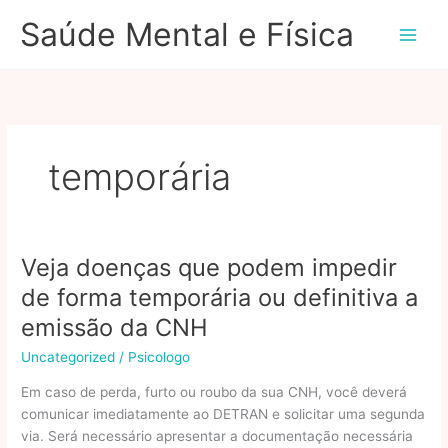
Ir
Saúde Mental e Física
para
o
conteúdo
temporária
Veja doenças que podem impedir
de forma temporária ou definitiva a
emissão da CNH
Uncategorized
/
Psicologo
Em caso de perda, furto ou roubo da sua CNH, você deverá
comunicar imediatamente ao DETRAN e solicitar uma segunda
via. Será necessário apresentar a documentação necessária