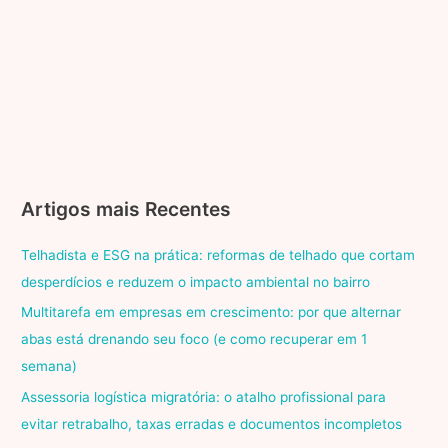
social
em
transformação
Dialogia
Artigos mais Recentes
Telhadista e ESG na prática: reformas de telhado que cortam
desperdícios e reduzem o impacto ambiental no bairro
Multitarefa em empresas em crescimento: por que alternar
abas está drenando seu foco (e como recuperar em 1
semana)
Assessoria logística migratória: o atalho profissional para
evitar retrabalho, taxas erradas e documentos incompletos