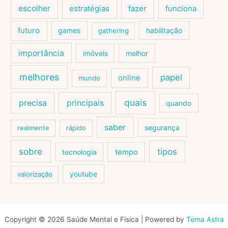
escolher
estratégias
fazer
funciona
futuro
games
habilitação
gathering
importância
imóveis
melhor
melhores
papel
online
mundo
quais
precisa
principais
quando
saber
segurança
realmente
rápido
sobre
tipos
tecnologia
tempo
youtube
valorização
Copyright © 2026 Saúde Mental e Física | Powered by
Tema Astra