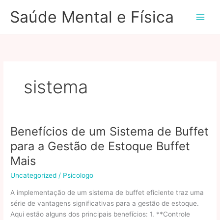
Ir
Saúde Mental e Física
para
o
conteúdo
sistema
Benefícios de um Sistema de Buffet
para a Gestão de Estoque Buffet
Mais
Uncategorized
/
Psicologo
A implementação de um sistema de buffet eficiente traz uma
série de vantagens significativas para a gestão de estoque.
Aqui estão alguns dos principais benefícios: 1. **Controle