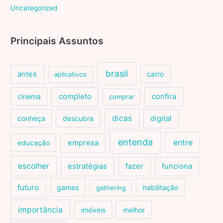
Uncategorized
Principais Assuntos
brasil
antes
carro
aplicativos
cinema
completo
confira
comprar
dicas
conheça
descubra
digital
entenda
entre
educação
empresa
escolher
estratégias
fazer
funciona
futuro
games
habilitação
gathering
importância
imóveis
melhor