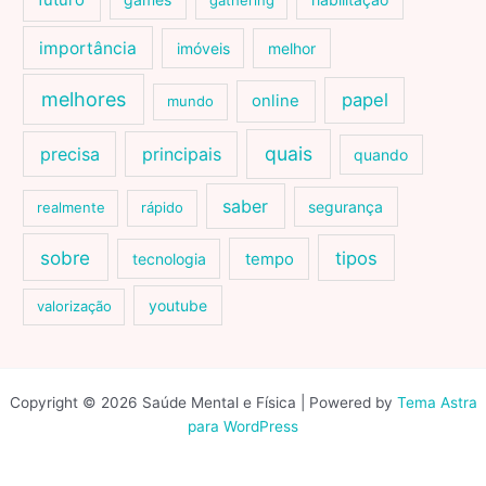
futuro
gathering
importância
imóveis
melhor
melhores
papel
online
mundo
quais
precisa
principais
quando
saber
segurança
realmente
rápido
sobre
tipos
tecnologia
tempo
youtube
valorização
Copyright © 2026 Saúde Mental e Física | Powered by
Tema Astra
para WordPress