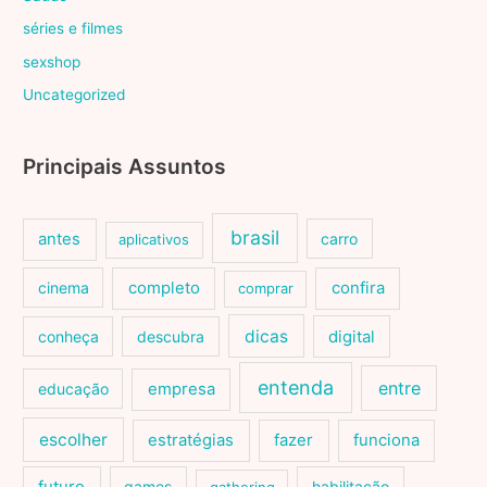
séries e filmes
sexshop
Uncategorized
Principais Assuntos
brasil
antes
carro
aplicativos
cinema
completo
confira
comprar
dicas
conheça
descubra
digital
entenda
entre
educação
empresa
escolher
estratégias
fazer
funciona
games
habilitação