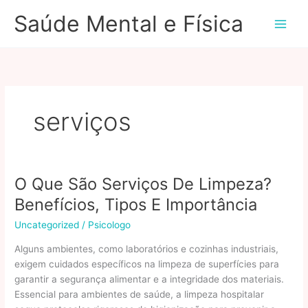
Ir
Saúde Mental e Física
para
o
conteúdo
serviços
O Que São Serviços De Limpeza?
Benefícios, Tipos E Importância
Uncategorized
/
Psicologo
Alguns ambientes, como laboratórios e cozinhas industriais,
exigem cuidados específicos na limpeza de superfícies para
garantir a segurança alimentar e a integridade dos materiais.
Essencial para ambientes de saúde, a limpeza hospitalar