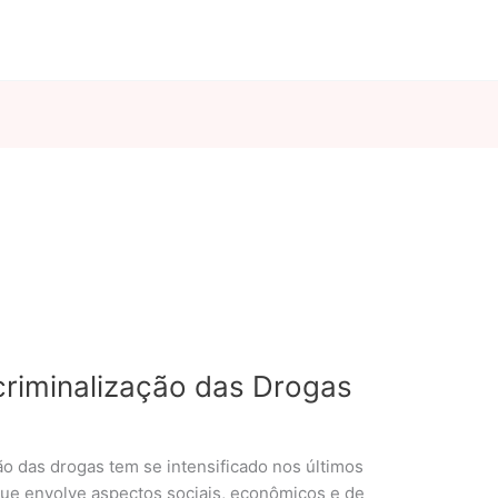
riminalização das Drogas
ão das drogas tem se intensificado nos últimos
ue envolve aspectos sociais, econômicos e de