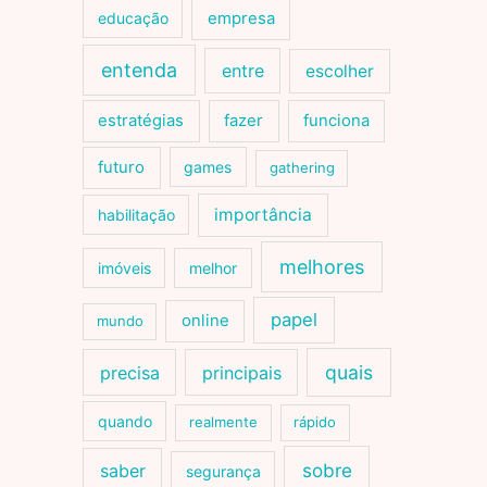
educação
empresa
entenda
entre
escolher
estratégias
fazer
funciona
futuro
games
gathering
importância
habilitação
melhores
imóveis
melhor
papel
online
mundo
quais
precisa
principais
quando
realmente
rápido
sobre
saber
segurança