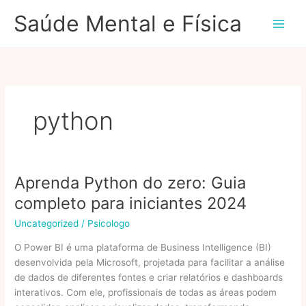
Ir
Saúde Mental e Física
para
o
conteúdo
python
Aprenda Python do zero: Guia
completo para iniciantes 2024
Uncategorized
/
Psicologo
O Power BI é uma plataforma de Business Intelligence (BI)
desenvolvida pela Microsoft, projetada para facilitar a análise
de dados de diferentes fontes e criar relatórios e dashboards
interativos. Com ele, profissionais de todas as áreas podem