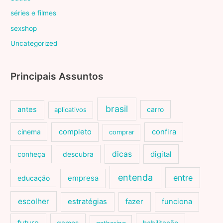
séries e filmes
sexshop
Uncategorized
Principais Assuntos
brasil
antes
carro
aplicativos
cinema
completo
confira
comprar
dicas
conheça
descubra
digital
entenda
entre
educação
empresa
escolher
estratégias
fazer
funciona
games
habilitação