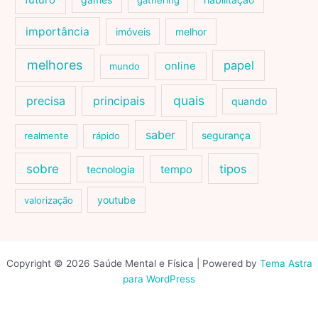
futuro
gathering
importância
imóveis
melhor
melhores
papel
online
mundo
quais
precisa
principais
quando
saber
segurança
realmente
rápido
sobre
tipos
tecnologia
tempo
youtube
valorização
Copyright © 2026 Saúde Mental e Física | Powered by
Tema Astra
para WordPress