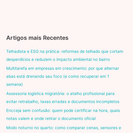
Artigos mais Recentes
Telhadista e ESG na prática: reformas de telhado que cortam
desperdícios e reduzem o impacto ambiental no bairro
Multitarefa em empresas em crescimento: por que alternar
abas está drenando seu foco (e como recuperar em 1
semana)
Assessoria logística migratória: o atalho profissional para
evitar retrabalho, taxas erradas e documentos incompletos
Encceja sem confusão: quem pode certificar na hora, quais
notas valem e onde retirar o documento oficial
Modo noturno no quarto: como comparar cenas, sensores e