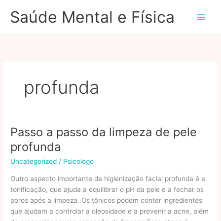
Ir
Saúde Mental e Física
para
o
conteúdo
profunda
Passo a passo da limpeza de pele
profunda
Uncategorized
/
Psicologo
Outro aspecto importante da higienização facial profunda é a
tonificação, que ajuda a equilibrar o pH da pele e a fechar os
poros após a limpeza. Os tônicos podem conter ingredientes
que ajudam a controlar a oleosidade e a prevenir a acne, além