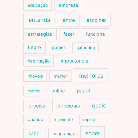
educação
empresa
entenda
entre
escolher
estratégias
fazer
funciona
futuro
games
gathering
importância
habilitação
melhores
imóveis
melhor
papel
online
mundo
quais
precisa
principais
quando
realmente
rápido
sobre
saber
segurança