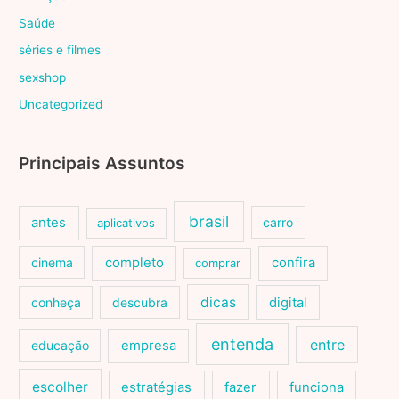
Saúde
séries e filmes
sexshop
Uncategorized
Principais Assuntos
brasil
antes
carro
aplicativos
cinema
completo
confira
comprar
dicas
conheça
descubra
digital
entenda
entre
educação
empresa
escolher
estratégias
fazer
funciona