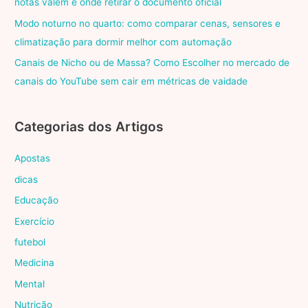
notas valem e onde retirar o documento oficial
Modo noturno no quarto: como comparar cenas, sensores e
climatização para dormir melhor com automação
Canais de Nicho ou de Massa? Como Escolher no mercado de
canais do YouTube sem cair em métricas de vaidade
Categorias dos Artigos
Apostas
dicas
Educação
Exercício
futebol
Medicina
Mental
Nutrição