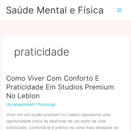
Ir
Saúde Mental e Física
para
o
conteúdo
praticidade
Como Viver Com Conforto E
Praticidade Em Studios Premium
No Leblon
Uncategorized
/
Psicologo
Viver em um studio premium no Leblon representa uma
oportunidade única de desfrutar de um estilo de vida
sofisticado, confortável e prático na zona mais desejada do