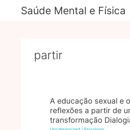
Ir
Saúde Mental e Física
para
o
conteúdo
partir
A educação sexual e o
reflexões a partir de 
transformação Dialogi
Uncategorized
/
Psicologo