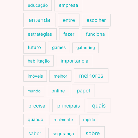
educação
empresa
entenda
entre
escolher
estratégias
fazer
funciona
futuro
games
gathering
importância
habilitação
melhores
imóveis
melhor
papel
online
mundo
quais
precisa
principais
quando
realmente
rápido
sobre
saber
segurança