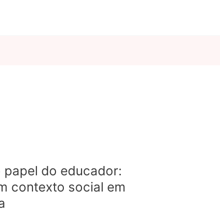
 papel do educador:
um contexto social em
a