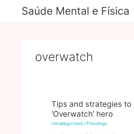
Ir
Saúde Mental e Física
para
o
conteúdo
overwatch
Tips and strategies to
‘Overwatch’ hero
Uncategorized
/
Psicologo