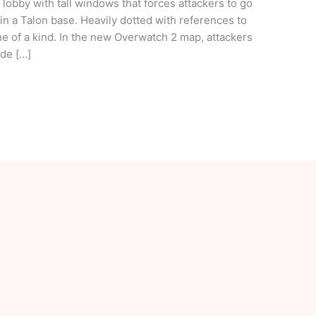
lobby with tall windows that forces attackers to go
thin a Talon base. Heavily dotted with references to
ne of a kind. In the new Overwatch 2 map, attackers
ide […]