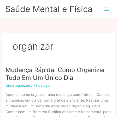
Ir
Saúde Mental e Física
para
o
conteúdo
organizar
Mudança Rápida: Como Organizar
Tudo Em Um Único Dia
Uncategorized
/
Psicologo
Aprenda como organizar uma mudança com frete em Curitiba
em apenas um dia de forma prática e eficiente. Realizar uma
mudança em um único dia exige organização e agilidade.
Contar com um frete em Curitiba eficiente é fundamental para