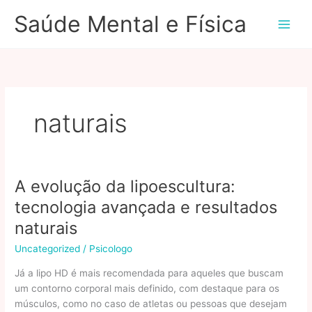
Ir
Saúde Mental e Física
para
o
conteúdo
naturais
A evolução da lipoescultura:
tecnologia avançada e resultados
naturais
Uncategorized
/
Psicologo
Já a lipo HD é mais recomendada para aqueles que buscam
um contorno corporal mais definido, com destaque para os
músculos, como no caso de atletas ou pessoas que desejam