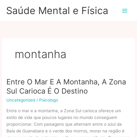
Ir
Saúde Mental e Física
para
o
conteúdo
montanha
Entre O Mar E A Montanha, A Zona
Sul Carioca É O Destino
Uncategorized
/
Psicologo
Entre o mar e a montanha, a Zona Sul carioca oferece um
estilo de vida que poucos lugares no mundo conseguem
proporcionar. Com paisagens que alternam entre o azul da
Baía de Guanabara e o verde dos morros, morar na região é