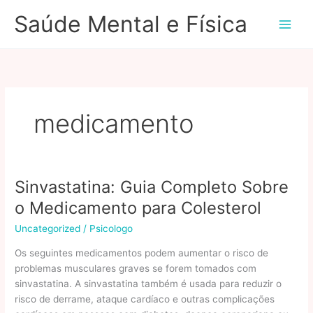
Ir
Saúde Mental e Física
para
o
conteúdo
medicamento
Sinvastatina: Guia Completo Sobre
o Medicamento para Colesterol
Uncategorized
/
Psicologo
Os seguintes medicamentos podem aumentar o risco de
problemas musculares graves se forem tomados com
sinvastatina. A sinvastatina também é usada para reduzir o
risco de derrame, ataque cardíaco e outras complicações