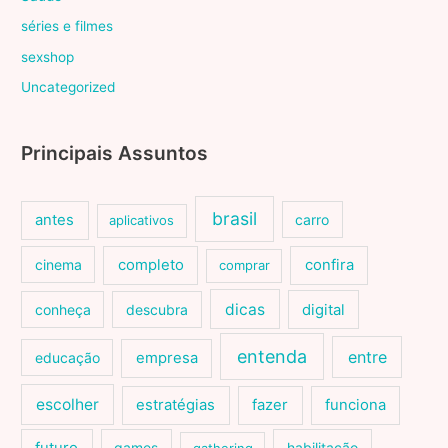
séries e filmes
sexshop
Uncategorized
Principais Assuntos
brasil
antes
carro
aplicativos
cinema
completo
confira
comprar
dicas
conheça
descubra
digital
entenda
entre
educação
empresa
escolher
estratégias
fazer
funciona
games
habilitação