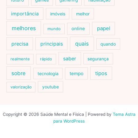
futuro
gathering
importância
imóveis
melhor
melhores
papel
online
mundo
quais
precisa
principais
quando
saber
segurança
realmente
rápido
sobre
tipos
tecnologia
tempo
youtube
valorização
Copyright © 2026 Saúde Mental e Física | Powered by
Tema Astra
para WordPress