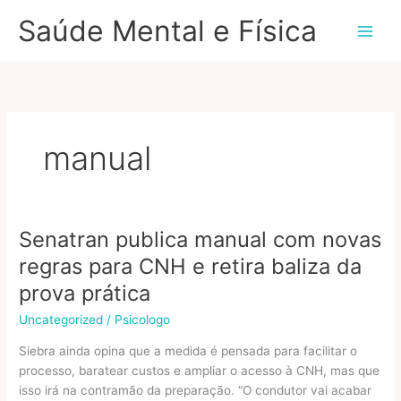
Ir
Saúde Mental e Física
para
o
conteúdo
manual
Senatran publica manual com novas
regras para CNH e retira baliza da
prova prática
Uncategorized
/
Psicologo
Siebra ainda opina que a medida é pensada para facilitar o
processo, baratear custos e ampliar o acesso à CNH, mas que
isso irá na contramão da preparação. “O condutor vai acabar