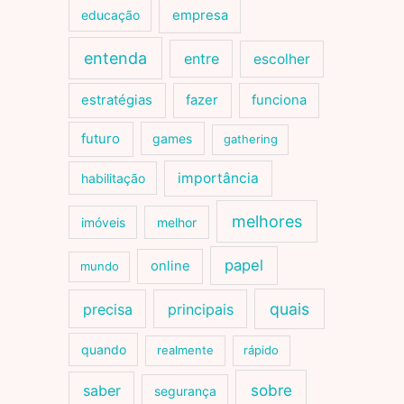
educação
empresa
entenda
entre
escolher
estratégias
fazer
funciona
futuro
games
gathering
importância
habilitação
melhores
imóveis
melhor
papel
online
mundo
quais
precisa
principais
quando
realmente
rápido
sobre
saber
segurança