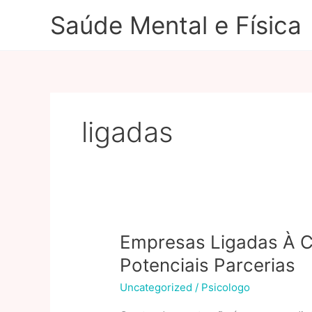
Ir
Saúde Mental e Física
para
o
conteúdo
ligadas
Empresas Ligadas À C
Potenciais Parcerias
Uncategorized
/
Psicologo