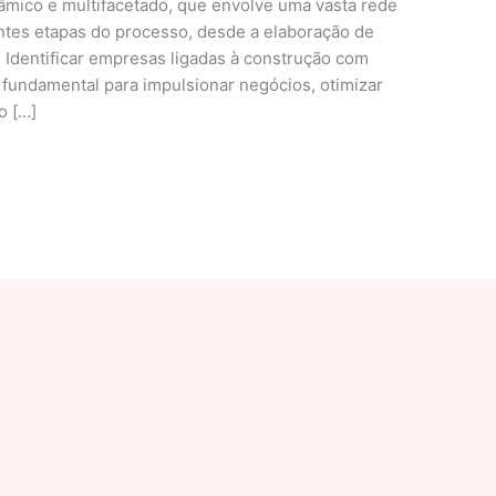
âmico e multifacetado, que envolve uma vasta rede
ntes etapas do processo, desde a elaboração de
 Identificar empresas ligadas à construção com
é fundamental para impulsionar negócios, otimizar
o […]