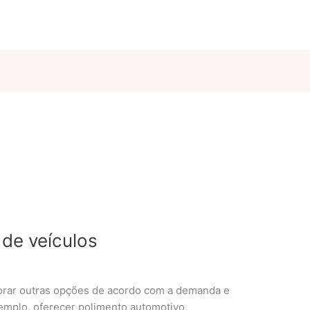
de veículos
orar outras opções de acordo com a demanda e
xemplo, oferecer polimento automotivo,