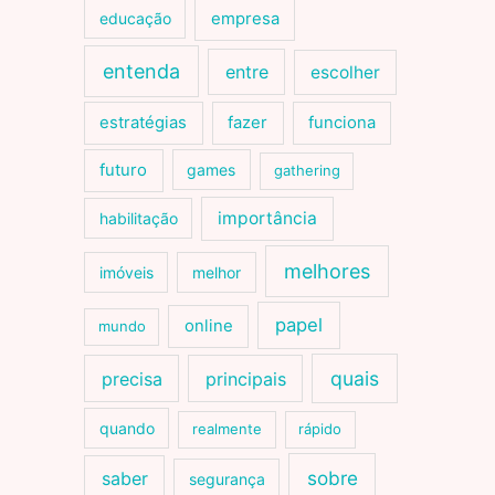
educação
empresa
entenda
entre
escolher
estratégias
fazer
funciona
futuro
games
gathering
importância
habilitação
melhores
imóveis
melhor
papel
online
mundo
quais
precisa
principais
quando
realmente
rápido
sobre
saber
segurança