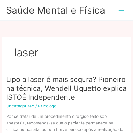
Ir
Saúde Mental e Física
para
o
conteúdo
laser
Lipo a laser é mais segura? Pioneiro
na técnica, Wendell Uguetto explica
ISTOÉ Independente
Uncategorized
/
Psicologo
Por se tratar de um procedimento cirúrgico feito sob
anestesia, recomenda-se que o paciente permaneça na
clínica ou hospital por um breve período após a realização do