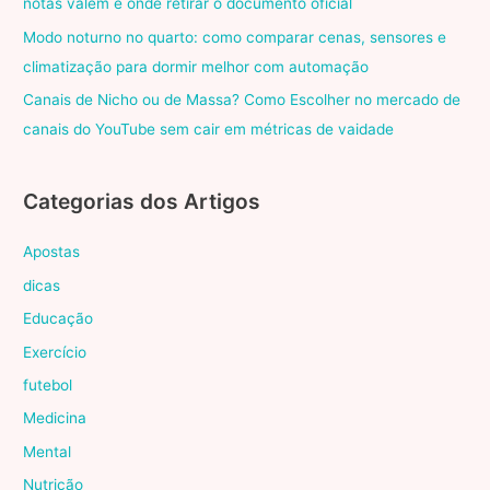
notas valem e onde retirar o documento oficial
Modo noturno no quarto: como comparar cenas, sensores e
climatização para dormir melhor com automação
Canais de Nicho ou de Massa? Como Escolher no mercado de
canais do YouTube sem cair em métricas de vaidade
Categorias dos Artigos
Apostas
dicas
Educação
Exercício
futebol
Medicina
Mental
Nutrição