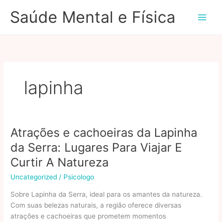
Ir
Saúde Mental e Física
para
o
conteúdo
lapinha
Atrações e cachoeiras da Lapinha
da Serra: Lugares Para Viajar E
Curtir A Natureza
Uncategorized
/
Psicologo
Sobre Lapinha da Serra, ideal para os amantes da natureza.
Com suas belezas naturais, a região oferece diversas
atrações e cachoeiras que prometem momentos