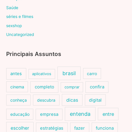
Saúde
séries e filmes
sexshop
Uncategorized
Principais Assuntos
brasil
antes
carro
aplicativos
cinema
completo
confira
comprar
dicas
conheça
descubra
digital
entenda
entre
educação
empresa
escolher
estratégias
fazer
funciona