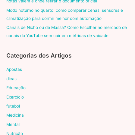
notas valem e onde retirar o documento oficial
Modo noturno no quarto: como comparar cenas, sensores e
climatização para dormir melhor com automação
Canais de Nicho ou de Massa? Como Escolher no mercado de
canais do YouTube sem cair em métricas de vaidade
Categorias dos Artigos
Apostas
dicas
Educação
Exercício
futebol
Medicina
Mental
Nutrição