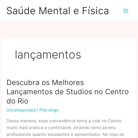
Ir
Saúde Mental e Física
para
o
conteúdo
lançamentos
Descubra os Melhores
Lançamentos de Studios no Centro
do Rio
Uncategorized
/
Psicologo
Dessa maneira, essa conveniência torna a vida no Centro
muito mais prática e confortável, atraindo tanto jovens
profissionais quanto estudantes e aposentados. No topo do