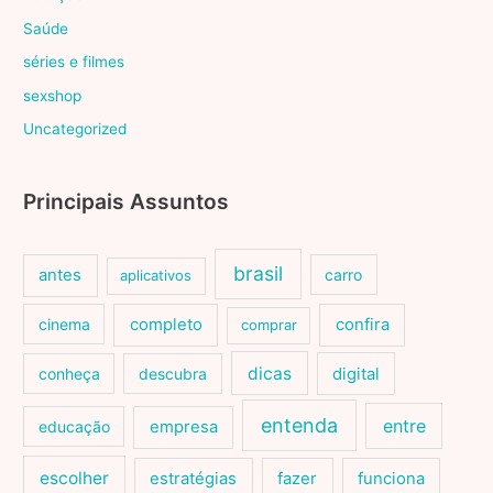
Saúde
séries e filmes
sexshop
Uncategorized
Principais Assuntos
brasil
antes
carro
aplicativos
cinema
completo
confira
comprar
dicas
conheça
descubra
digital
entenda
entre
educação
empresa
escolher
estratégias
fazer
funciona