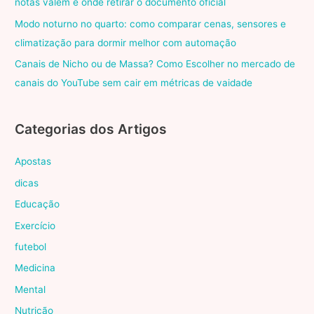
notas valem e onde retirar o documento oficial
Modo noturno no quarto: como comparar cenas, sensores e
climatização para dormir melhor com automação
Canais de Nicho ou de Massa? Como Escolher no mercado de
canais do YouTube sem cair em métricas de vaidade
Categorias dos Artigos
Apostas
dicas
Educação
Exercício
futebol
Medicina
Mental
Nutrição