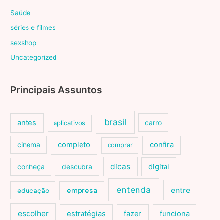
Saúde
séries e filmes
sexshop
Uncategorized
Principais Assuntos
brasil
antes
carro
aplicativos
cinema
completo
confira
comprar
dicas
conheça
descubra
digital
entenda
entre
educação
empresa
escolher
estratégias
fazer
funciona