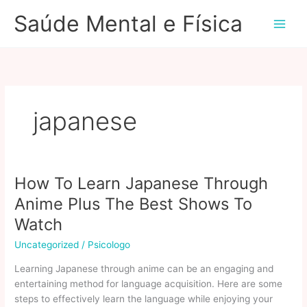
Ir
Saúde Mental e Física
para
o
conteúdo
japanese
How To Learn Japanese Through
Anime Plus The Best Shows To
Watch
Uncategorized
/
Psicologo
Learning Japanese through anime can be an engaging and
entertaining method for language acquisition. Here are some
steps to effectively learn the language while enjoying your