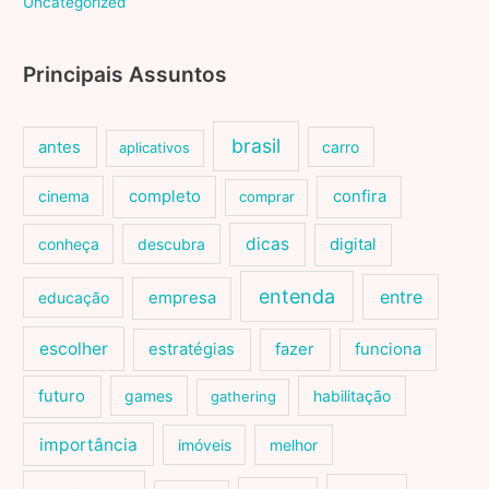
Uncategorized
Principais Assuntos
brasil
antes
carro
aplicativos
cinema
completo
confira
comprar
dicas
conheça
descubra
digital
entenda
entre
educação
empresa
escolher
estratégias
fazer
funciona
futuro
games
habilitação
gathering
importância
imóveis
melhor