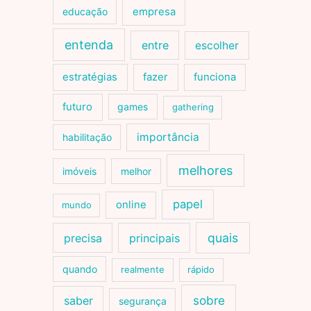
educação
empresa
entenda
entre
escolher
estratégias
fazer
funciona
futuro
games
gathering
importância
habilitação
melhores
imóveis
melhor
papel
online
mundo
quais
precisa
principais
quando
realmente
rápido
sobre
saber
segurança