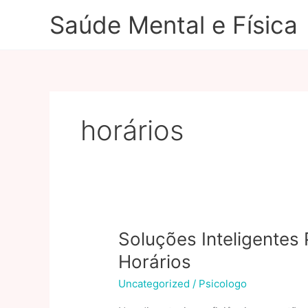
Ir
Saúde Mental e Física
para
o
conteúdo
horários
Soluções Inteligentes
Horários
Uncategorized
/
Psicologo