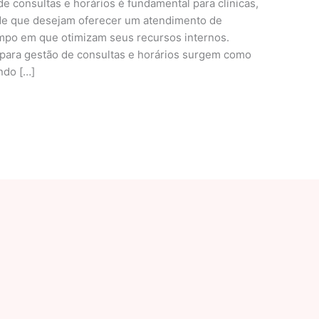
 de consultas e horários é fundamental para clínicas,
úde que desejam oferecer um atendimento de
mpo em que otimizam seus recursos internos.
 para gestão de consultas e horários surgem como
ndo […]