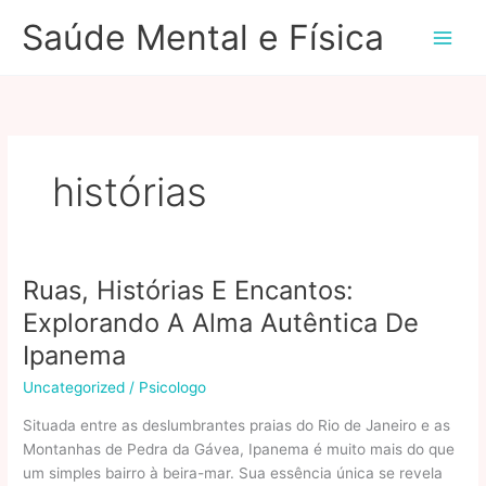
Ir
Saúde Mental e Física
para
o
conteúdo
histórias
Ruas, Histórias E Encantos:
Explorando A Alma Autêntica De
Ipanema
Uncategorized
/
Psicologo
Situada entre as deslumbrantes praias do Rio de Janeiro e as
Montanhas de Pedra da Gávea, Ipanema é muito mais do que
um simples bairro à beira-mar. Sua essência única se revela