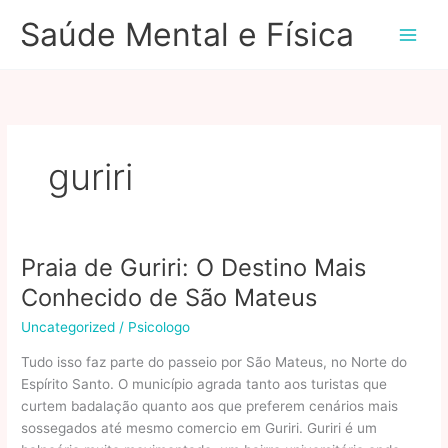
Ir
Saúde Mental e Física
para
o
conteúdo
guriri
Praia de Guriri: O Destino Mais
Conhecido de São Mateus
Uncategorized
/
Psicologo
Tudo isso faz parte do passeio por São Mateus, no Norte do
Espírito Santo. O município agrada tanto aos turistas que
curtem badalação quanto aos que preferem cenários mais
sossegados até mesmo comercio em Guriri. Guriri é um