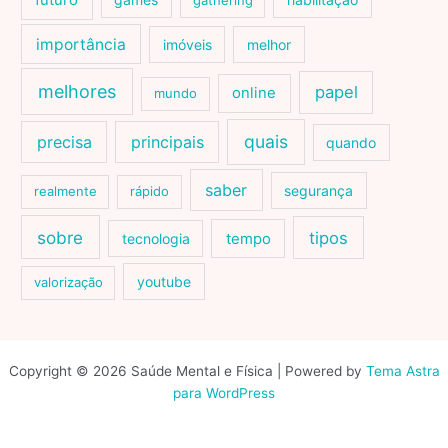
futuro
gathering
importância
imóveis
melhor
melhores
papel
online
mundo
quais
precisa
principais
quando
saber
segurança
realmente
rápido
sobre
tipos
tecnologia
tempo
youtube
valorização
Copyright © 2026 Saúde Mental e Física | Powered by
Tema Astra
para WordPress