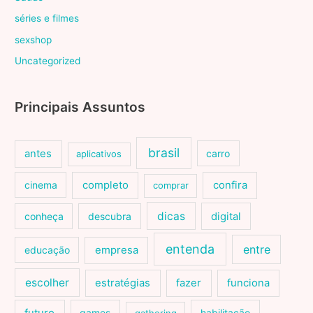
séries e filmes
sexshop
Uncategorized
Principais Assuntos
brasil
antes
carro
aplicativos
cinema
completo
confira
comprar
dicas
conheça
descubra
digital
entenda
entre
educação
empresa
escolher
estratégias
fazer
funciona
games
habilitação