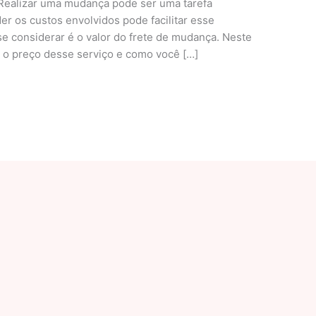
 Realizar uma mudança pode ser uma tarefa
r os custos envolvidos pode facilitar esse
se considerar é o valor do frete de mudança. Neste
a o preço desse serviço e como você […]