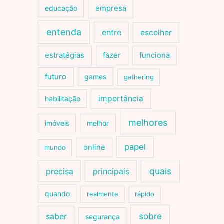
educação
empresa
entenda
entre
escolher
estratégias
fazer
funciona
futuro
games
gathering
importância
habilitação
melhores
imóveis
melhor
papel
online
mundo
quais
precisa
principais
quando
realmente
rápido
sobre
saber
segurança