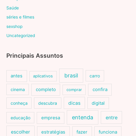
Saúde
séries e filmes
sexshop
Uncategorized
Principais Assuntos
brasil
antes
carro
aplicativos
cinema
completo
confira
comprar
dicas
conheça
descubra
digital
entenda
entre
educação
empresa
escolher
estratégias
fazer
funciona