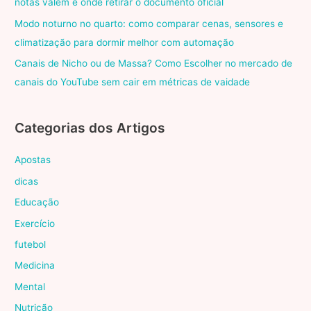
notas valem e onde retirar o documento oficial
Modo noturno no quarto: como comparar cenas, sensores e
climatização para dormir melhor com automação
Canais de Nicho ou de Massa? Como Escolher no mercado de
canais do YouTube sem cair em métricas de vaidade
Categorias dos Artigos
Apostas
dicas
Educação
Exercício
futebol
Medicina
Mental
Nutrição