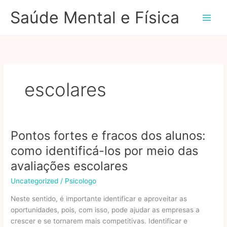
Ir
Saúde Mental e Física
para
o
conteúdo
escolares
Pontos fortes e fracos dos alunos:
como identificá-los por meio das
avaliações escolares
Uncategorized
/
Psicologo
Neste sentido, é importante identificar e aproveitar as
oportunidades, pois, com isso, pode ajudar as empresas a
crescer e se tornarem mais competitivas. Identificar e